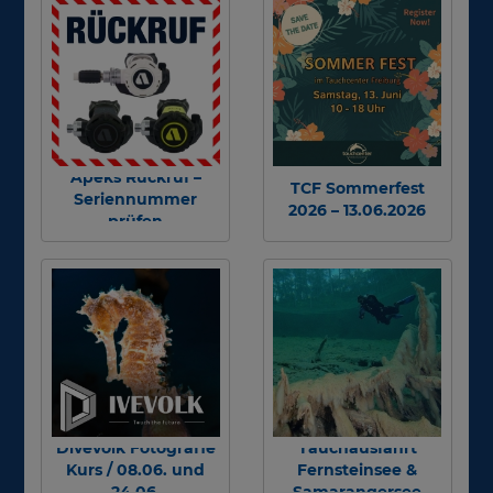
Apeks Rückruf –
TCF Sommerfest
Seriennummer
2026 – 13.06.2026
prüfen
Divevolk Fotografie
Tauchausfahrt
Kurs / 08.06. und
Fernsteinsee &
24.06.
Samarangersee