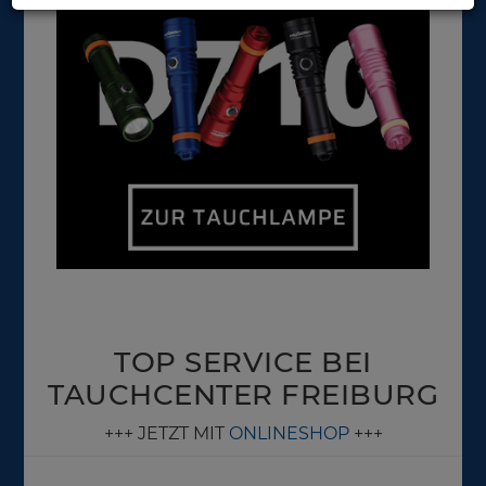
TOP SERVICE BEI
TAUCHCENTER FREIBURG
+++ JETZT MIT
ONLINESHOP
+++