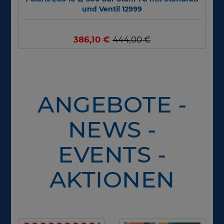
und Ventil 12999
386,10 €
444,00 €
ANGEBOTE -
NEWS -
EVENTS -
AKTIONEN