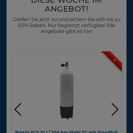
ANGEBOT!
Greifen Sie jetzt zu und sichern Sie sich bis zu
60% Rabatt. Nur begrenzt verfügbar! Alle
Angebote gibt es
hier
%
Polaris ECS 10 L/ 300 bar Stahl TG mit Standfuß