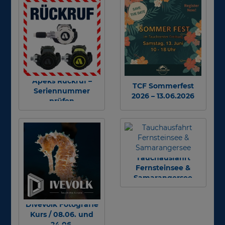
Apeks Rückruf –
TCF Sommerfest
Seriennummer
2026 – 13.06.2026
prüfen
Tauchausfahrt
Fernsteinsee &
Samarangersee
Divevolk Fotografie
Kurs / 08.06. und
24.06.