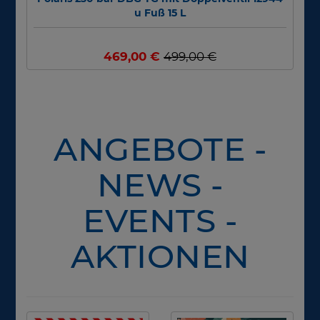
u Fuß 15 L
469,00 €
499,00 €
ANGEBOTE -
NEWS -
EVENTS -
AKTIONEN