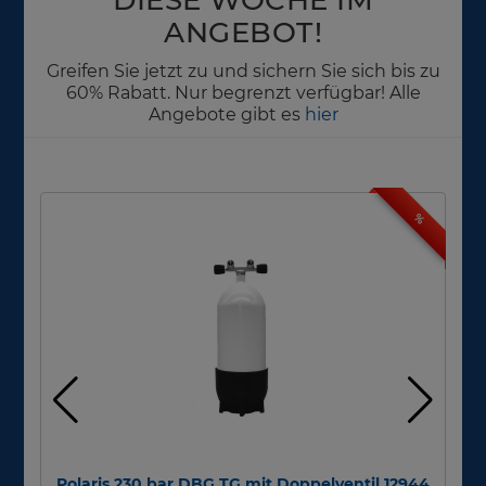
ANGEBOT!
Greifen Sie jetzt zu und sichern Sie sich bis zu
60% Rabatt. Nur begrenzt verfügbar! Alle
Angebote gibt es
hier
%
Polaris 230 bar DBG TG mit Doppelventil 12944