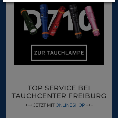
TOP SERVICE BEI
TAUCHCENTER FREIBURG
+++ JETZT MIT
ONLINESHOP
+++