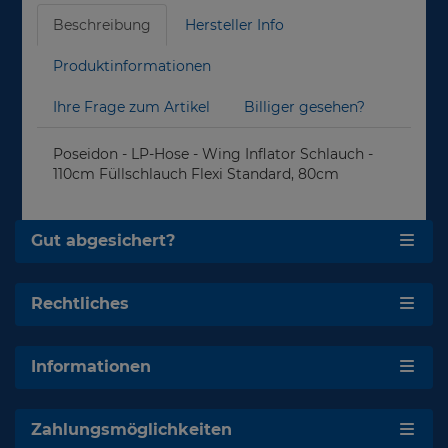
Beschreibung
Hersteller Info
Produktinformationen
Ihre Frage zum Artikel
Billiger gesehen?
Poseidon - LP-Hose - Wing Inflator Schlauch -
110cm Füllschlauch Flexi Standard, 80cm
Gut abgesichert?
Rechtliches
Informationen
Zahlungsmöglichkeiten