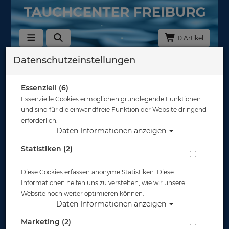
0 Artikel
Datenschutzeinstellungen
Zurück
Alle Artikel zeigen aus: Tarierjackets - Inflatoren
Essenziell (6)
Essenzielle Cookies ermöglichen grundlegende Funktionen
und sind für die einwandfreie Funktion der Website dringend
erforderlich.
Daten Informationen anzeigen
Statistiken (2)
Diese Cookies erfassen anonyme Statistiken. Diese
Informationen helfen uns zu verstehen, wie wir unsere
Website noch weiter optimieren können.
Daten Informationen anzeigen
Marketing (2)