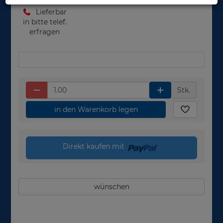
Lieferbar
in bitte telef.
erfragen
Stk.
in den Warenkorb legen
Direkt kaufen mit
wünschen