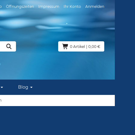
o
Öffnungszeiten
Impressum
Ihr Konto
Anmelden
0 Artikel
| 0,00 €
Blog
n