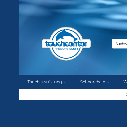
Tauchausrüstung
Schnorcheln
W