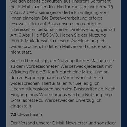
wie den bereits gekauften, aus unserem Sortiment
per E-Mail zuzusenden. Hierfür müssen wir gemäß §
7 Abs. 3 UWG keine gesonderte Einwilligung von
Ihnen einholen. Die Datenverarbeitung erfolgt
insoweit allein auf Basis unseres berechtigten
Interesses an personalisierter Direktwerbung gemäß
Art. 6 Abs. 1 lit. f DSGVO. Haben Sie der Nutzung
Ihrer E-Mailadresse zu diesem Zweck anfänglich
widersprochen, findet ein Mailversand unsererseits
nicht statt.
Sie sind berechtigt, der Nutzung Ihrer E-Mailadresse
zu dem vorbezeichneten Werbezweck jederzeit mit
Wirkung für die Zukunft durch eine Mitteilung an
den zu Beginn genannten Verantwortlichen zu
widersprechen. Hierfür fallen für Sie lediglich
Übermittlungskosten nach den Basistarifen an. Nach
Eingang Ihres Widerspruchs wird die Nutzung Ihrer
E-Mailadresse zu Werbezwecken unverzüglich
eingestellt.
7.3
CleverReach
Der Versand unserer E-Mail-Newsletter und sonstiger