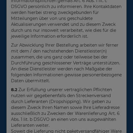
Informationspflichten gemäß Art. 6 Abs. 1 lit. c
DSGVO persönlich zu informieren. Ihre Kontaktdaten
werden hierbei streng zweckgebunden für
Mitteilungen über von uns geschuldete
Aktualisierungen verwendet und zu diesem Zweck
durch uns nur insoweit verarbeitet, wie dies für die
jeweilige Information erforderlich ist.
Zur Abwicklung Ihrer Bestellung arbeiten wir ferner
mit dem / den nachstehenden Dienstleister(n)
zusammen, die uns ganz oder teilweise bei der
Durchführung geschlossener Verträge unterstützen.
An diese Dienstleister werden nach Maßgabe der
folgenden Informationen gewisse personenbezogene
Daten übermittelt.
8.2
Zur Erfüllung unserer vertraglichen Pflichten
nutzen wir gegebenenfalls den Streckenversand
durch Lieferanten (Dropshipping). Wir geben zu
diesem Zweck Ihren Namen sowie Ihre Lieferadresse
ausschließlich zu Zwecken der Warenlieferung Art. 6
Abs. 1 lit. b DSGVO an einen von uns ausgewählten
Lieferanten weiter.
Soweit die Lieferung nicht paketversandfähiger Ware