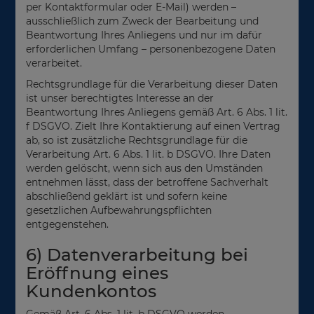
per Kontaktformular oder E-Mail) werden –
ausschließlich zum Zweck der Bearbeitung und
Beantwortung Ihres Anliegens und nur im dafür
erforderlichen Umfang – personenbezogene Daten
verarbeitet.
Rechtsgrundlage für die Verarbeitung dieser Daten
ist unser berechtigtes Interesse an der
Beantwortung Ihres Anliegens gemäß Art. 6 Abs. 1 lit.
f DSGVO. Zielt Ihre Kontaktierung auf einen Vertrag
ab, so ist zusätzliche Rechtsgrundlage für die
Verarbeitung Art. 6 Abs. 1 lit. b DSGVO. Ihre Daten
werden gelöscht, wenn sich aus den Umständen
entnehmen lässt, dass der betroffene Sachverhalt
abschließend geklärt ist und sofern keine
gesetzlichen Aufbewahrungspflichten
entgegenstehen.
6) Datenverarbeitung bei
Eröffnung eines
Kundenkontos
Gemäß Art. 6 Abs. 1 lit. b DSGVO werden