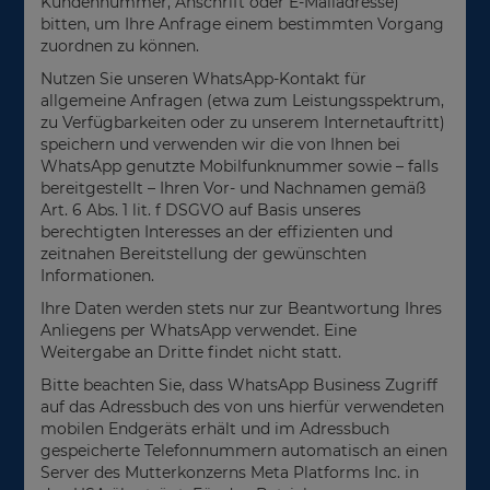
Kundennummer, Anschrift oder E-Mailadresse)
bitten, um Ihre Anfrage einem bestimmten Vorgang
zuordnen zu können.
Nutzen Sie unseren WhatsApp-Kontakt für
allgemeine Anfragen (etwa zum Leistungsspektrum,
zu Verfügbarkeiten oder zu unserem Internetauftritt)
speichern und verwenden wir die von Ihnen bei
WhatsApp genutzte Mobilfunknummer sowie – falls
bereitgestellt – Ihren Vor- und Nachnamen gemäß
Art. 6 Abs. 1 lit. f DSGVO auf Basis unseres
berechtigten Interesses an der effizienten und
zeitnahen Bereitstellung der gewünschten
Informationen.
Ihre Daten werden stets nur zur Beantwortung Ihres
Anliegens per WhatsApp verwendet. Eine
Weitergabe an Dritte findet nicht statt.
Bitte beachten Sie, dass WhatsApp Business Zugriff
auf das Adressbuch des von uns hierfür verwendeten
mobilen Endgeräts erhält und im Adressbuch
gespeicherte Telefonnummern automatisch an einen
Server des Mutterkonzerns Meta Platforms Inc. in