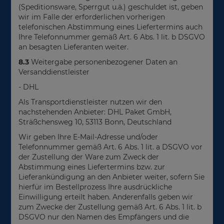
(Speditionsware, Sperrgut u.ä.) geschuldet ist, geben
wir im Falle der erforderlichen vorherigen
telefonischen Abstimmung eines Liefertermins auch
Ihre Telefonnummer gemäß Art. 6 Abs. 1 lit. b DSGVO
an besagten Lieferanten weiter.
8.3
Weitergabe personenbezogener Daten an
Versanddienstleister
- DHL
Als Transportdienstleister nutzen wir den
nachstehenden Anbieter: DHL Paket GmbH,
Sträßchensweg 10, 53113 Bonn, Deutschland
Wir geben Ihre E-Mail-Adresse und/oder
Telefonnummer gemäß Art. 6 Abs. 1 lit. a DSGVO vor
der Zustellung der Ware zum Zweck der
Abstimmung eines Liefertermins bzw. zur
Lieferankündigung an den Anbieter weiter, sofern Sie
hierfür im Bestellprozess Ihre ausdrückliche
Einwilligung erteilt haben. Anderenfalls geben wir
zum Zwecke der Zustellung gemäß Art. 6 Abs. 1 lit. b
DSGVO nur den Namen des Empfängers und die