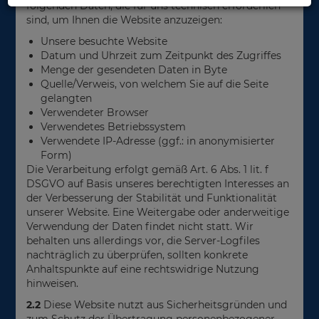
folgenden Daten, die für uns technisch erforderlich
sind, um Ihnen die Website anzuzeigen:
Unsere besuchte Website
Datum und Uhrzeit zum Zeitpunkt des Zugriffes
Menge der gesendeten Daten in Byte
Quelle/Verweis, von welchem Sie auf die Seite
gelangten
Verwendeter Browser
Verwendetes Betriebssystem
Verwendete IP-Adresse (ggf.: in anonymisierter
Form)
Die Verarbeitung erfolgt gemäß Art. 6 Abs. 1 lit. f
DSGVO auf Basis unseres berechtigten Interesses an
der Verbesserung der Stabilität und Funktionalität
unserer Website. Eine Weitergabe oder anderweitige
Verwendung der Daten findet nicht statt. Wir
behalten uns allerdings vor, die Server-Logfiles
nachträglich zu überprüfen, sollten konkrete
Anhaltspunkte auf eine rechtswidrige Nutzung
hinweisen.
2.2
Diese Website nutzt aus Sicherheitsgründen und
zum Schutz der Übertragung personenbezogener