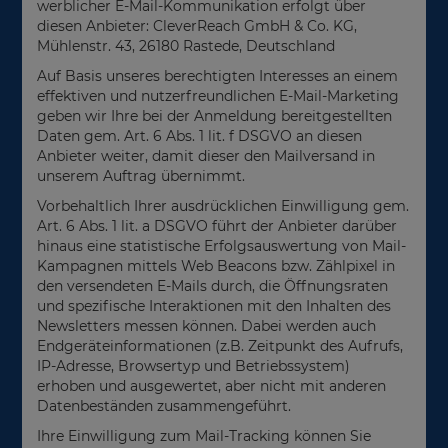
werblicher E-Mail-Kommunikation erfolgt über
diesen Anbieter: CleverReach GmbH & Co. KG,
Mühlenstr. 43, 26180 Rastede, Deutschland
Auf Basis unseres berechtigten Interesses an einem
effektiven und nutzerfreundlichen E-Mail-Marketing
geben wir Ihre bei der Anmeldung bereitgestellten
Daten gem. Art. 6 Abs. 1 lit. f DSGVO an diesen
Anbieter weiter, damit dieser den Mailversand in
unserem Auftrag übernimmt.
Vorbehaltlich Ihrer ausdrücklichen Einwilligung gem.
Art. 6 Abs. 1 lit. a DSGVO führt der Anbieter darüber
hinaus eine statistische Erfolgsauswertung von Mail-
Kampagnen mittels Web Beacons bzw. Zählpixel in
den versendeten E-Mails durch, die Öffnungsraten
und spezifische Interaktionen mit den Inhalten des
Newsletters messen können. Dabei werden auch
Endgeräteinformationen (z.B. Zeitpunkt des Aufrufs,
IP-Adresse, Browsertyp und Betriebssystem)
erhoben und ausgewertet, aber nicht mit anderen
Datenbeständen zusammengeführt.
Ihre Einwilligung zum Mail-Tracking können Sie