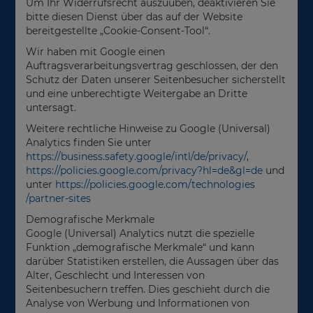
Um Ihr Widerrufsrecht auszuüben, deaktivieren Sie
bitte diesen Dienst über das auf der Website
bereitgestellte „Cookie-Consent-Tool“.
Wir haben mit Google einen
Auftragsverarbeitungsvertrag geschlossen, der den
Schutz der Daten unserer Seitenbesucher sicherstellt
und eine unberechtigte Weitergabe an Dritte
untersagt.
Weitere rechtliche Hinweise zu Google (Universal)
Analytics finden Sie unter
https://business.safety.google
/intl
/de
/privacy
/
,
https://policies.google.com
/privacy
?hl=de
&gl=de
und
unter
https://policies.google.com
/technologies
/partner-sites
Demografische Merkmale
Google (Universal) Analytics nutzt die spezielle
Funktion „demografische Merkmale“ und kann
darüber Statistiken erstellen, die Aussagen über das
Alter, Geschlecht und Interessen von
Seitenbesuchern treffen. Dies geschieht durch die
Analyse von Werbung und Informationen von