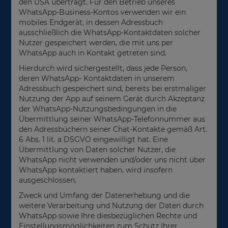
den USA überträgt. Für den Betrieb unseres
WhatsApp-Business-Kontos verwenden wir ein
mobiles Endgerät, in dessen Adressbuch
ausschließlich die WhatsApp-Kontaktdaten solcher
Nutzer gespeichert werden, die mit uns per
WhatsApp auch in Kontakt getreten sind.
Hierdurch wird sichergestellt, dass jede Person,
deren WhatsApp- Kontaktdaten in unserem
Adressbuch gespeichert sind, bereits bei erstmaliger
Nutzung der App auf seinem Gerät durch Akzeptanz
der WhatsApp-Nutzungsbedingungen in die
Übermittlung seiner WhatsApp-Telefonnummer aus
den Adressbüchern seiner Chat-Kontakte gemäß Art.
6 Abs. 1 lit. a DSGVO eingewilligt hat. Eine
Übermittlung von Daten solcher Nutzer, die
WhatsApp nicht verwenden und/oder uns nicht über
WhatsApp kontaktiert haben, wird insofern
ausgeschlossen.
Zweck und Umfang der Datenerhebung und die
weitere Verarbeitung und Nutzung der Daten durch
WhatsApp sowie Ihre diesbezüglichen Rechte und
Einstellungsmöglichkeiten zum Schutz Ihrer