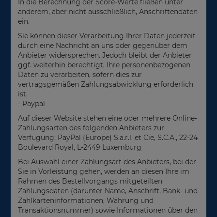
In die Berechnung der Score-Werte fließen unter
anderem, aber nicht ausschließlich, Anschriftendaten
ein.
Sie können dieser Verarbeitung Ihrer Daten jederzeit
durch eine Nachricht an uns oder gegenüber dem
Anbieter widersprechen. Jedoch bleibt der Anbieter
ggf. weiterhin berechtigt, Ihre personenbezogenen
Daten zu verarbeiten, sofern dies zur
vertragsgemäßen Zahlungsabwicklung erforderlich
ist.
- Paypal
Auf dieser Website stehen eine oder mehrere Online-
Zahlungsarten des folgenden Anbieters zur
Verfügung: PayPal (Europe) S.a.r.l. et Cie, S.C.A., 22-24
Boulevard Royal, L-2449 Luxemburg
Bei Auswahl einer Zahlungsart des Anbieters, bei der
Sie in Vorleistung gehen, werden an diesen Ihre im
Rahmen des Bestellvorgangs mitgeteilten
Zahlungsdaten (darunter Name, Anschrift, Bank- und
Zahlkarteninformationen, Währung und
Transaktionsnummer) sowie Informationen über den