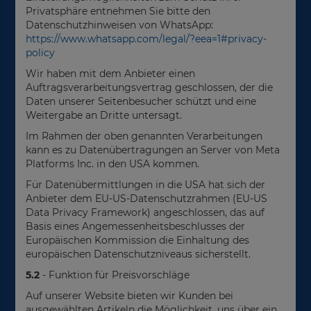
Privatsphäre entnehmen Sie bitte den
Datenschutzhinweisen von WhatsApp:
https://www.whatsapp.com
/legal
/?eea=1#privacy-
policy
Wir haben mit dem Anbieter einen
Auftragsverarbeitungsvertrag geschlossen, der die
Daten unserer Seitenbesucher schützt und eine
Weitergabe an Dritte untersagt.
Im Rahmen der oben genannten Verarbeitungen
kann es zu Datenübertragungen an Server von Meta
Platforms Inc. in den USA kommen.
Für Datenübermittlungen in die USA hat sich der
Anbieter dem EU-US-Datenschutzrahmen (EU-US
Data Privacy Framework) angeschlossen, das auf
Basis eines Angemessenheitsbeschlusses der
Europäischen Kommission die Einhaltung des
europäischen Datenschutzniveaus sicherstellt.
5.2
- Funktion für Preisvorschläge
Auf unserer Website bieten wir Kunden bei
ausgewählten Artikeln die Möglichkeit, uns über ein