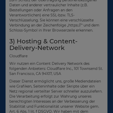
Daten und anderer vertraulicher Inhalte (z.B.
Bestellungen oder Anfragen an den
Verantwortlichen) eine SSL-bzw. TLS-
Verschlüsselung. Sie können eine verschlüsselte
Verbindung an der Zeichenfolge „https://“ und dem
Schloss-Symbol in Ihrer Browserzeile erkennen.
3) Hosting & Content-
Delivery-Network
Cloudflare
Wir nutzen ein Content Delivery Network des
folgenden Anbieters: Cloudflare Inc., 101 Townsend St.
San Francisco, CA 94107, USA
Dieser Dienst ermöglicht uns, große Mediendateien
wie Grafiken, Seiteninhalte oder Skripte über ein
Netz regional verteilter Server schneller auszuliefern.
Die Verarbeitung erfolgt zur Wahrung unseres
berechtigten Interesses an der Verbesserung der
Stabilität und Funktionalität unserer Website gem.
Art. 6 Abs. 1 lit. f DSGVO. Wir haben mit dem