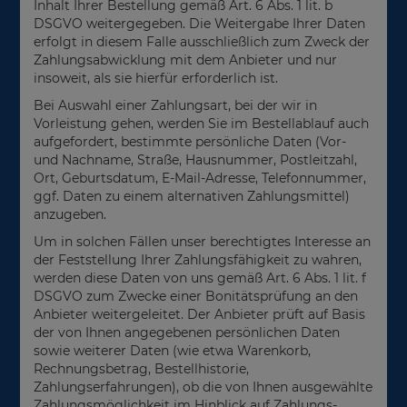
Inhalt Ihrer Bestellung gemäß Art. 6 Abs. 1 lit. b
DSGVO weitergegeben. Die Weitergabe Ihrer Daten
erfolgt in diesem Falle ausschließlich zum Zweck der
Zahlungsabwicklung mit dem Anbieter und nur
insoweit, als sie hierfür erforderlich ist.
Bei Auswahl einer Zahlungsart, bei der wir in
Vorleistung gehen, werden Sie im Bestellablauf auch
aufgefordert, bestimmte persönliche Daten (Vor-
und Nachname, Straße, Hausnummer, Postleitzahl,
Ort, Geburtsdatum, E-Mail-Adresse, Telefonnummer,
ggf. Daten zu einem alternativen Zahlungsmittel)
anzugeben.
Um in solchen Fällen unser berechtigtes Interesse an
der Feststellung Ihrer Zahlungsfähigkeit zu wahren,
werden diese Daten von uns gemäß Art. 6 Abs. 1 lit. f
DSGVO zum Zwecke einer Bonitätsprüfung an den
Anbieter weitergeleitet. Der Anbieter prüft auf Basis
der von Ihnen angegebenen persönlichen Daten
sowie weiterer Daten (wie etwa Warenkorb,
Rechnungsbetrag, Bestellhistorie,
Zahlungserfahrungen), ob die von Ihnen ausgewählte
Zahlungsmöglichkeit im Hinblick auf Zahlungs-