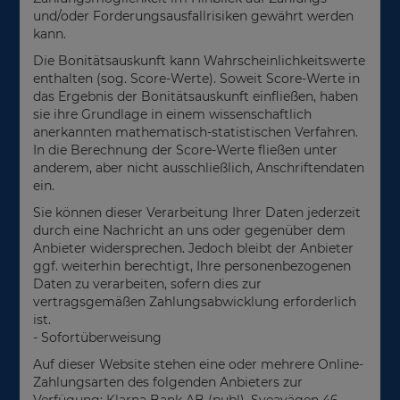
und/oder Forderungsausfallrisiken gewährt werden
kann.
Die Bonitätsauskunft kann Wahrscheinlichkeitswerte
enthalten (sog. Score-Werte). Soweit Score-Werte in
das Ergebnis der Bonitätsauskunft einfließen, haben
sie ihre Grundlage in einem wissenschaftlich
anerkannten mathematisch-statistischen Verfahren.
In die Berechnung der Score-Werte fließen unter
anderem, aber nicht ausschließlich, Anschriftendaten
ein.
Sie können dieser Verarbeitung Ihrer Daten jederzeit
durch eine Nachricht an uns oder gegenüber dem
Anbieter widersprechen. Jedoch bleibt der Anbieter
ggf. weiterhin berechtigt, Ihre personenbezogenen
Daten zu verarbeiten, sofern dies zur
vertragsgemäßen Zahlungsabwicklung erforderlich
ist.
- Sofortüberweisung
Auf dieser Website stehen eine oder mehrere Online-
Zahlungsarten des folgenden Anbieters zur
Verfügung: Klarna Bank AB (publ), Sveavägen 46,