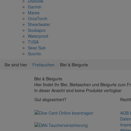
Divevolk
Garmin
Mares
OrcaTorch
Sheartwater
Scubapro
Waterproof
TUSA
Seac Sub
Suunto
Sie sind hier
Freitauchen
Blei & Bleigurte
Blei & Bleigurte
Hier findet Ihr Blei, Bleitaschen und Bleigurte zum
In dieser Ansicht sind keine Produkte verfügbar
Gut abgesichert?
Recht
AGB &
Daten
Impr
Wider