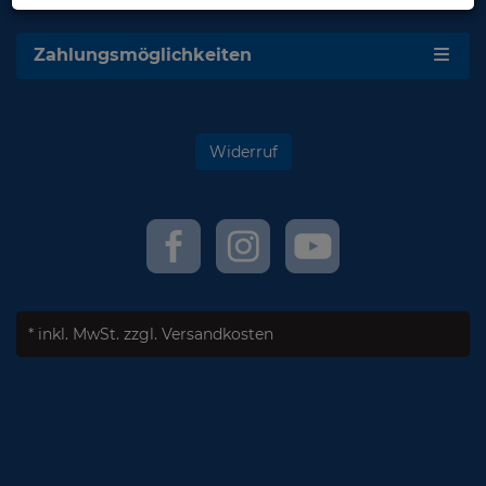
Zahlungsmöglichkeiten
Widerruf
* inkl. MwSt.
zzgl. Versandkosten