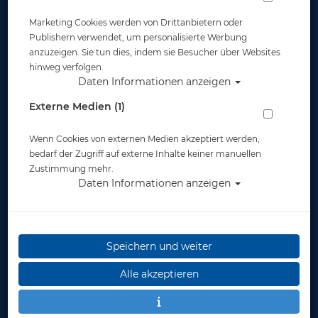
Marketing Cookies werden von Drittanbietern oder
Widerruf
Publishern verwendet, um personalisierte Werbung
anzuzeigen. Sie tun dies, indem sie Besucher über Websites
hinweg verfolgen.
Daten Informationen anzeigen
Externe Medien (1)
Wenn Cookies von externen Medien akzeptiert werden,
* inkl. MwSt.
zzgl. Versandkosten
bedarf der Zugriff auf externe Inhalte keiner manuellen
Zustimmung mehr.
Daten Informationen anzeigen
Speichern und weiter
Alle akzeptieren