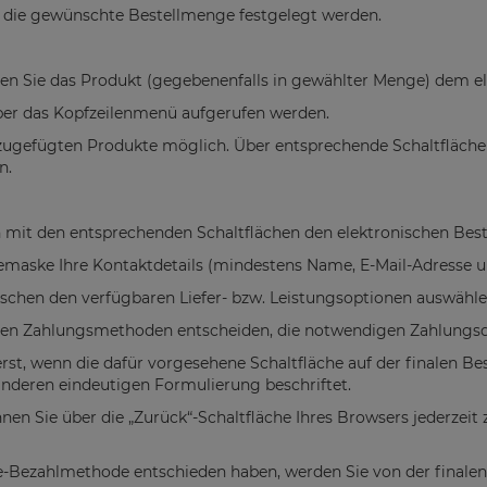
 die gewünschte Bestellmenge festgelegt werden.
en Sie das Produkt (gegebenenfalls in gewählter Menge) dem e
über das Kopfzeilenmenü aufgerufen werden.
nzugefügten Produkte möglich. Über entsprechende Schaltfläche
n.
 mit den entsprechenden Schaltflächen den elektronischen Beste
emaske Ihre Kontaktdetails (mindestens Name, E-Mail-Adresse u
schen den verfügbaren Liefer- bzw. Leistungsoptionen auswähle
baren Zahlungsmethoden entscheiden, die notwendigen Zahlungsd
st, wenn die dafür vorgesehene Schaltfläche auf der finalen Bestel
 anderen eindeutigen Formulierung beschriftet.
nnen Sie über die „Zurück“-Schaltfläche Ihres Browsers jederzeit
ne-Bezahlmethode entschieden haben, werden Sie von der finalen