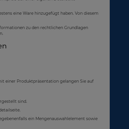
estens eine Ware hinzugefügt haben. Von diesem
formationen zu den rechtlichen Grundlagen
n.
en
mit einer Produktpräsentation gelangen Sie auf
gestellt sind.
tailseite.
gegebenenfalls ein Mengenauswahlelement sowie