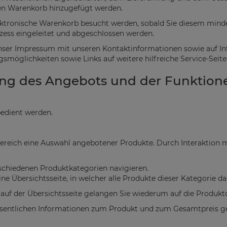
hen Warenkorb hinzugefügt werden.
ktronische Warenkorb besucht werden, sobald Sie diesem mind
zess eingeleitet und abgeschlossen werden.
nser Impressum mit unseren Kontaktinformationen sowie auf In
möglichkeiten sowie Links auf weitere hilfreiche Service-Seite
ung des Angebots und der Funktion
bedient werden.
nbereich eine Auswahl angebotener Produkte. Durch Interaktion 
chiedenen Produktkategorien navigieren.
e Übersichtsseite, in welcher alle Produkte dieser Kategorie dar
auf der Übersichtsseite gelangen Sie wiederum auf die Produktde
 wesentlichen Informationen zum Produkt und zum Gesamtpreis 