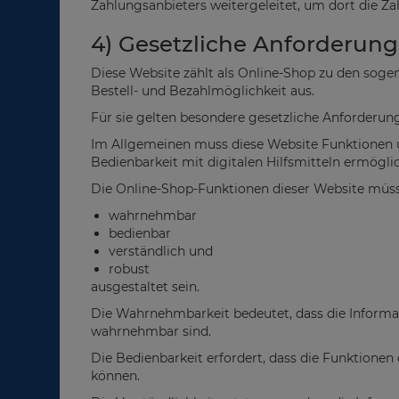
Zahlungsanbieters weitergeleitet, um dort die 
4) Gesetzliche Anforderunge
Diese Website zählt als Online-Shop zu den soge
Bestell- und Bezahlmöglichkeit aus.
Für sie gelten besondere gesetzliche Anforderunge
Im Allgemeinen muss diese Website Funktionen u
Bedienbarkeit mit digitalen Hilfsmitteln ermögli
Die Online-Shop-Funktionen dieser Website müs
wahrnehmbar
bedienbar
verständlich und
robust
ausgestaltet sein.
Die Wahrnehmbarkeit bedeutet, dass die Informat
wahrnehmbar sind.
Die Bedienbarkeit erfordert, dass die Funktione
können.