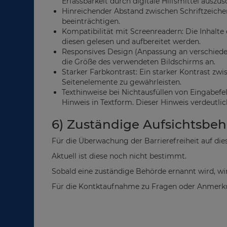
Erfassbarkeit durch digitale Hilfsmittel auszus
Hinreichender Abstand zwischen Schriftzeichen
beeinträchtigen.
Kompatibilität mit Screenreadern: Die Inhalt
diesen gelesen und aufbereitet werden.
Responsives Design (Anpassung an verschiede
die Größe des verwendeten Bildschirms an.
Starker Farbkontrast: Ein starker Kontrast zwi
Seitenelemente zu gewährleisten.
Texthinweise bei Nichtausfüllen von Eingabefel
Hinweis in Textform. Dieser Hinweis verdeutlic
6) Zuständige Aufsichtsbe
Für die Überwachung der Barrierefreiheit auf die
Aktuell ist diese noch nicht bestimmt.
Sobald eine zuständige Behörde ernannt wird, w
Für die Kontktaufnahme zu Fragen oder Anmerkun