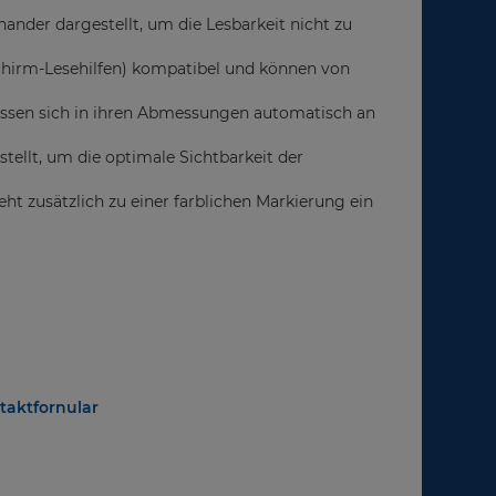
nder dargestellt, um die Lesbarkeit nicht zu
schirm-Lesehilfen) kompatibel und können von
assen sich in ihren Abmessungen automatisch an
tellt, um die optimale Sichtbarkeit der
ht zusätzlich zu einer farblichen Markierung ein
taktfornular