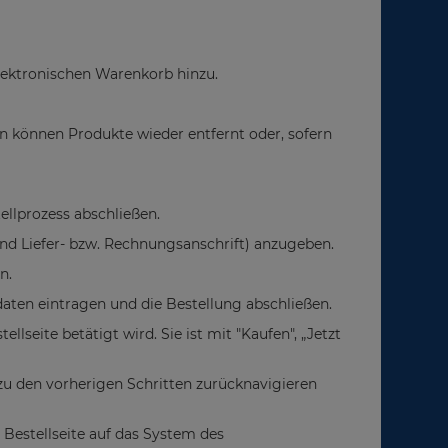
lektronischen Warenkorb hinzu.
n können Produkte wieder entfernt oder, sofern
llprozess abschließen.
nd Liefer- bzw. Rechnungsanschrift) anzugeben.
n.
aten eintragen und die Bestellung abschließen.
lseite betätigt wird. Sie ist mit "Kaufen", „Jetzt
 zu den vorherigen Schritten zurücknavigieren
 Bestellseite auf das System des