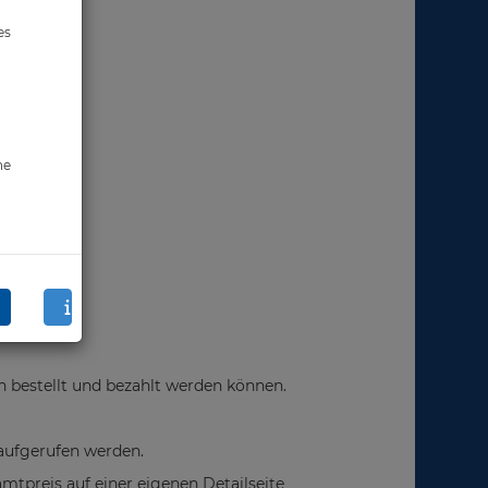
es
ne
h bestellt und bezahlt werden können.
aufgerufen werden.
tpreis auf einer eigenen Detailseite