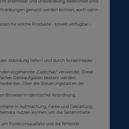
icht erkennbar und unzweideutig bezeichnet sind.
inschränkungen genutzt werden können, auch wenn
sen für solche Produkte - soweit verfügbar -
g der Abbildung liefern und durch Screenreader
änden sogenannte „Captchas“ verwendet. Diese
nfacher Denkaufgaben bedient werden.
 bedienbar. Über die Steuerungstasten der
n Browser in identischer Anordnung,
ninhalte in Aufmachung, Farbe und Gestaltung
sschemata nutzen können, um die Seiteninhalte
 um Funktionsausfälle und die fehlende