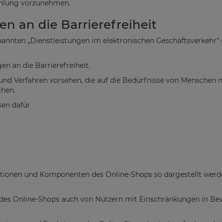
Zahlung vorzunehmen.
n an die Barrierefreiheit
nannten „Dienstleistungen im elektronischen Geschäftsverkehr“ 
n an die Barrierefreiheit.
nd Verfahren vorsehen, die auf die Bedürfnisse von Menschen m
chen.
sen dafür
ionen und Komponenten des Online-Shops so dargestellt werden,
n des Online-Shops auch von Nutzern mit Einschränkungen in Be