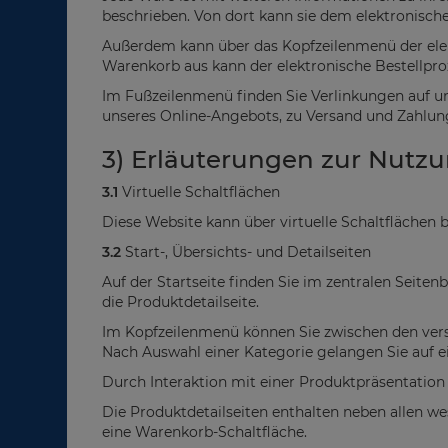
beschrieben. Von dort kann sie dem elektronisc
Außerdem kann über das Kopfzeilenmenü der ele
Warenkorb aus kann der elektronische Bestellpro
Im Fußzeilenmenü finden Sie Verlinkungen auf u
unseres Online-Angebots, zu Versand und Zahlungs
3) Erläuterungen zur Nutz
3.1
Virtuelle Schaltflächen
Diese Website kann über virtuelle Schaltflächen 
3.2
Start-, Übersichts- und Detailseiten
Auf der Startseite finden Sie im zentralen Seite
die Produktdetailseite.
Im Kopfzeilenmenü können Sie zwischen den vers
Nach Auswahl einer Kategorie gelangen Sie auf ein
Durch Interaktion mit einer Produktpräsentation 
Die Produktdetailseiten enthalten neben allen
eine Warenkorb-Schaltfläche.