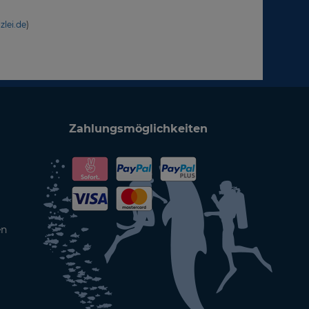
zlei.de
)
Zahlungsmöglichkeiten
en