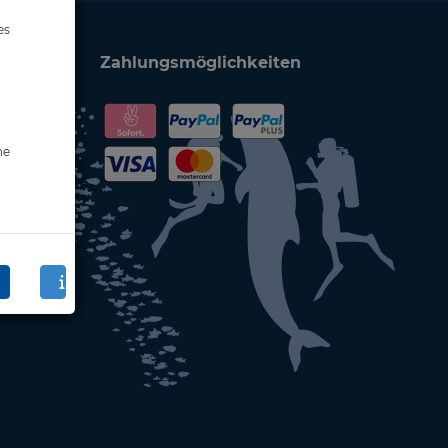
es
Zahlungsmöglichkeiten
ne
en