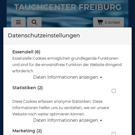
0 Artikel
Datenschutzeinstellungen
Beuchat
Essenziell (6)
Taschen und Koffer
Essenzielle Cookies ermöglichen grundlegende Funktionen
und sind für die einwandfreie Funktion der Website dringend
erforderlich.
Daten Informationen anzeigen
Statistiken (2)
Trockentauchanzüge, Boots,
Diese Cookies erfassen anonyme Statistiken. Diese
Zubehör
Informationen helfen uns zu verstehen, wie wir unsere
Website noch weiter optimieren können.
Daten Informationen anzeigen
Marketing (2)