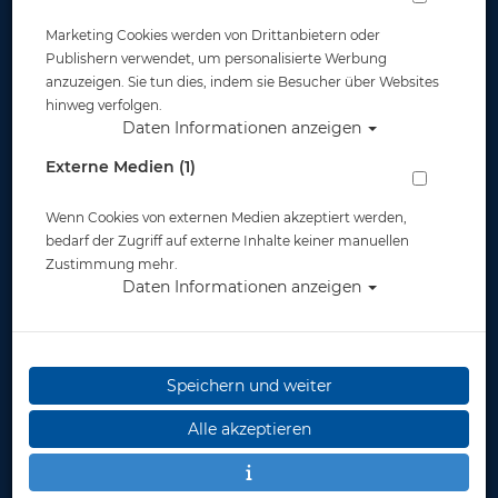
Halbtrockenanzüge
Marketing Cookies werden von Drittanbietern oder
Publishern verwendet, um personalisierte Werbung
anzuzeigen. Sie tun dies, indem sie Besucher über Websites
hinweg verfolgen.
Daten Informationen anzeigen
Externe Medien (1)
Nassanzüge und Tops
Wenn Cookies von externen Medien akzeptiert werden,
bedarf der Zugriff auf externe Inhalte keiner manuellen
Zustimmung mehr.
Daten Informationen anzeigen
Nassanzüge und Tops - Junior
/ Kids
Speichern und weiter
Alle akzeptieren