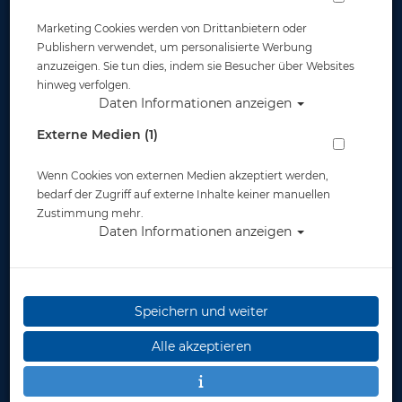
Marketing Cookies werden von Drittanbietern oder
Widerruf
Publishern verwendet, um personalisierte Werbung
anzuzeigen. Sie tun dies, indem sie Besucher über Websites
hinweg verfolgen.
Daten Informationen anzeigen
Externe Medien (1)
Wenn Cookies von externen Medien akzeptiert werden,
* inkl. MwSt.
zzgl. Versandkosten
bedarf der Zugriff auf externe Inhalte keiner manuellen
Zustimmung mehr.
Daten Informationen anzeigen
Speichern und weiter
Alle akzeptieren