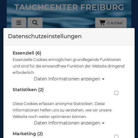
0 Artikel
Datenschutzeinstellungen
Gloves
In dieser Ansicht sind keine Produkte verfügbar
Essenziell (6)
Essenzielle Cookies ermöglichen grundlegende Funktionen
Gut abgesichert?
und sind für die einwandfreie Funktion der Website dringend
erforderlich.
Daten Informationen anzeigen
Rechtliches
Statistiken (2)
Diese Cookies erfassen anonyme Statistiken. Diese
Informationen
Informationen helfen uns zu verstehen, wie wir unsere
Website noch weiter optimieren können.
Daten Informationen anzeigen
Zahlungsmöglichkeiten
Marketing (2)