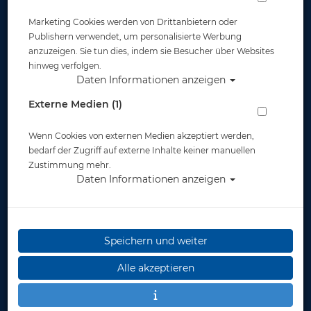
In dieser Ansicht sind keine Produkte verfügbar
Marketing Cookies werden von Drittanbietern oder
Publishern verwendet, um personalisierte Werbung
anzuzeigen. Sie tun dies, indem sie Besucher über Websites
Gut abgesichert?
hinweg verfolgen.
Daten Informationen anzeigen
Rechtliches
Externe Medien (1)
Wenn Cookies von externen Medien akzeptiert werden,
Informationen
bedarf der Zugriff auf externe Inhalte keiner manuellen
Zustimmung mehr.
Daten Informationen anzeigen
Zahlungsmöglichkeiten
Speichern und weiter
Widerruf
Alle akzeptieren