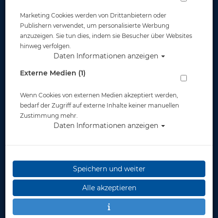
Marketing Cookies werden von Drittanbietern oder
Widerruf
Publishern verwendet, um personalisierte Werbung
anzuzeigen. Sie tun dies, indem sie Besucher über Websites
hinweg verfolgen.
Daten Informationen anzeigen
Externe Medien (1)
Wenn Cookies von externen Medien akzeptiert werden,
* inkl. MwSt.
zzgl. Versandkosten
bedarf der Zugriff auf externe Inhalte keiner manuellen
Zustimmung mehr.
Daten Informationen anzeigen
Speichern und weiter
Alle akzeptieren