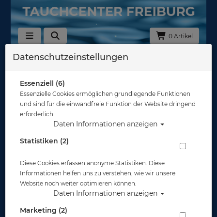
0 Artikel
Datenschutzeinstellungen
Instruments
In dieser Ansicht sind keine Produkte verfügbar
Essenziell (6)
Essenzielle Cookies ermöglichen grundlegende Funktionen
Gut abgesichert?
und sind für die einwandfreie Funktion der Website dringend
erforderlich.
Daten Informationen anzeigen
Rechtliches
Statistiken (2)
Diese Cookies erfassen anonyme Statistiken. Diese
Informationen
Informationen helfen uns zu verstehen, wie wir unsere
Website noch weiter optimieren können.
Daten Informationen anzeigen
Zahlungsmöglichkeiten
Marketing (2)