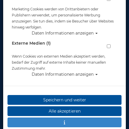
Marketing Cookies werden von Drittanbietern oder
Widerruf
Publishern verwendet, um personalisierte Werbung
anzuzeigen. Sie tun dies, indem sie Besucher über Websites
hinweg verfolgen.
Daten Informationen anzeigen
Externe Medien (1)
Wenn Cookies von externen Medien akzeptiert werden,
* inkl. MwSt.
zzgl. Versandkosten
bedarf der Zugriff auf externe Inhalte keiner manuellen
Zustimmung mehr.
Daten Informationen anzeigen
Speichern und weiter
Alle akzeptieren