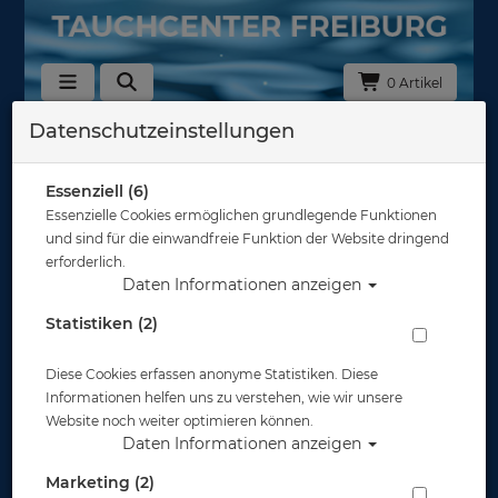
0 Artikel
Datenschutzeinstellungen
Lampen
In dieser Ansicht sind keine Produkte verfügbar
Essenziell (6)
Essenzielle Cookies ermöglichen grundlegende Funktionen
Gut abgesichert?
und sind für die einwandfreie Funktion der Website dringend
erforderlich.
Daten Informationen anzeigen
Rechtliches
Statistiken (2)
Diese Cookies erfassen anonyme Statistiken. Diese
Informationen
Informationen helfen uns zu verstehen, wie wir unsere
Website noch weiter optimieren können.
Daten Informationen anzeigen
Zahlungsmöglichkeiten
Marketing (2)