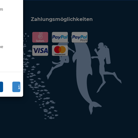
es
Zahlungsmöglichkeiten
ne
en