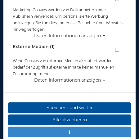
Marketing Cookies werden von Drittanbietern oder
Widerruf
Publishern verwendet, um personalisierte Werbung
anzuzeigen. Sie tun dies, indem sie Besucher über Websites
hinweg verfolgen.
Daten Informationen anzeigen
Externe Medien (1)
Wenn Cookies von externen Medien akzeptiert werden,
* inkl. MwSt.
zzgl. Versandkosten
bedarf der Zugriff auf externe Inhalte keiner manuellen
Zustimmung mehr.
Daten Informationen anzeigen
Speichern und weiter
Alle akzeptieren