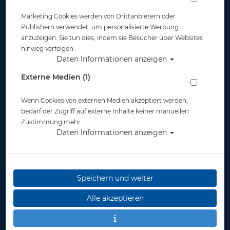
Marketing Cookies werden von Drittanbietern oder
Widerruf
Publishern verwendet, um personalisierte Werbung
anzuzeigen. Sie tun dies, indem sie Besucher über Websites
hinweg verfolgen.
Daten Informationen anzeigen
Externe Medien (1)
Wenn Cookies von externen Medien akzeptiert werden,
* inkl. MwSt.
zzgl. Versandkosten
bedarf der Zugriff auf externe Inhalte keiner manuellen
Zustimmung mehr.
Daten Informationen anzeigen
Speichern und weiter
Alle akzeptieren