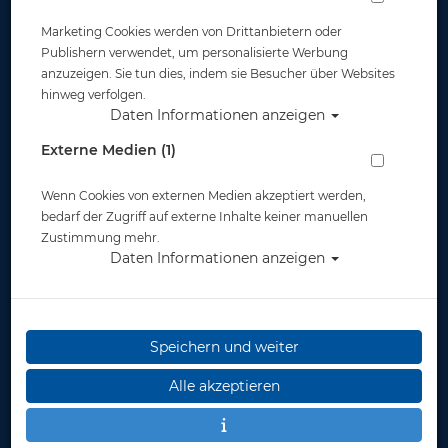
Marketing Cookies werden von Drittanbietern oder
Widerruf
Publishern verwendet, um personalisierte Werbung
anzuzeigen. Sie tun dies, indem sie Besucher über Websites
hinweg verfolgen.
Daten Informationen anzeigen
Externe Medien (1)
Wenn Cookies von externen Medien akzeptiert werden,
* inkl. MwSt.
zzgl. Versandkosten
bedarf der Zugriff auf externe Inhalte keiner manuellen
Zustimmung mehr.
Daten Informationen anzeigen
Speichern und weiter
Alle akzeptieren