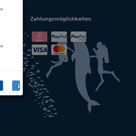
es
Zahlungsmöglichkeiten
ne
en