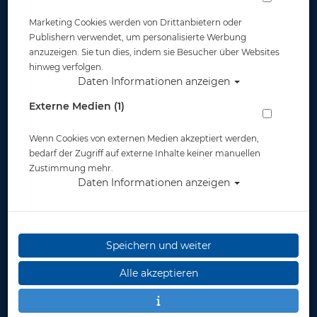
Marketing Cookies werden von Drittanbietern oder
Widerruf
Publishern verwendet, um personalisierte Werbung
anzuzeigen. Sie tun dies, indem sie Besucher über Websites
hinweg verfolgen.
Daten Informationen anzeigen
Externe Medien (1)
Wenn Cookies von externen Medien akzeptiert werden,
* inkl. MwSt.
zzgl. Versandkosten
bedarf der Zugriff auf externe Inhalte keiner manuellen
Zustimmung mehr.
Daten Informationen anzeigen
Speichern und weiter
Alle akzeptieren