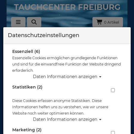
0 Artikel
Datenschutzeinstellungen
Zurück
Alle Artikel zeigen aus:
Essenziell (6)
Essenzielle Cookies ermöglichen grundlegende Funktionen
und sind für die einwandfreie Funktion der Website dringend
erforderlich.
Daten Informationen anzeigen
Statistiken (2)
Diese Cookies erfassen anonyme Statistiken. Diese
Informationen helfen uns zu verstehen, wie wir unsere
Website noch weiter optimieren können.
Daten Informationen anzeigen
Marketing (2)