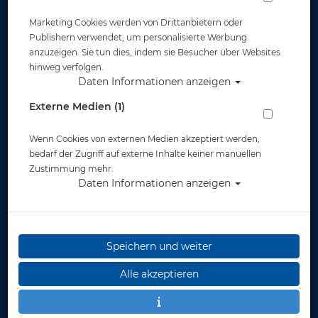
Marketing Cookies werden von Drittanbietern oder
Widerruf
Publishern verwendet, um personalisierte Werbung
anzuzeigen. Sie tun dies, indem sie Besucher über Websites
hinweg verfolgen.
Daten Informationen anzeigen
Externe Medien (1)
Wenn Cookies von externen Medien akzeptiert werden,
* inkl. MwSt.
zzgl. Versandkosten
bedarf der Zugriff auf externe Inhalte keiner manuellen
Zustimmung mehr.
Daten Informationen anzeigen
Speichern und weiter
Alle akzeptieren