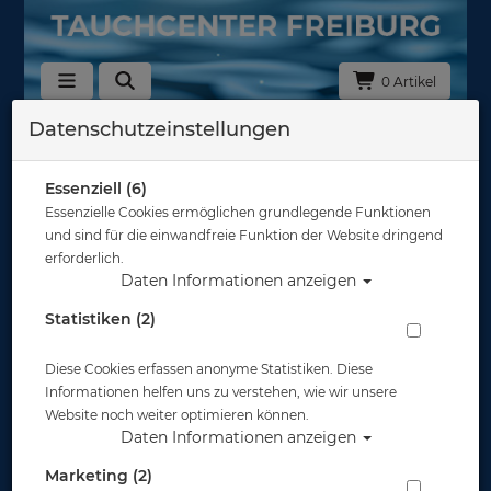
0 Artikel
Datenschutzeinstellungen
Zähllisten
In dieser Ansicht sind keine Produkte verfügbar
Essenziell (6)
Essenzielle Cookies ermöglichen grundlegende Funktionen
Gut abgesichert?
und sind für die einwandfreie Funktion der Website dringend
erforderlich.
Daten Informationen anzeigen
Rechtliches
Statistiken (2)
Diese Cookies erfassen anonyme Statistiken. Diese
Informationen
Informationen helfen uns zu verstehen, wie wir unsere
Website noch weiter optimieren können.
Daten Informationen anzeigen
Zahlungsmöglichkeiten
Marketing (2)