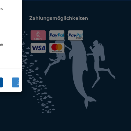
es
Zahlungsmöglichkeiten
ne
en