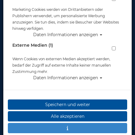
Marketing Cookies werden von Drittanbietern oder
Widerruf
Publishern verwendet, um personalisierte Werbung
anzuzeigen. Sie tun dies, indem sie Besucher über Websites
hinweg verfolgen.
Daten Informationen anzeigen
Externe Medien (1)
Wenn Cookies von externen Medien akzeptiert werden,
* inkl. MwSt.
zzgl. Versandkosten
bedarf der Zugriff auf externe Inhalte keiner manuellen
Zustimmung mehr.
Daten Informationen anzeigen
Speichern und weiter
Alle akzeptieren