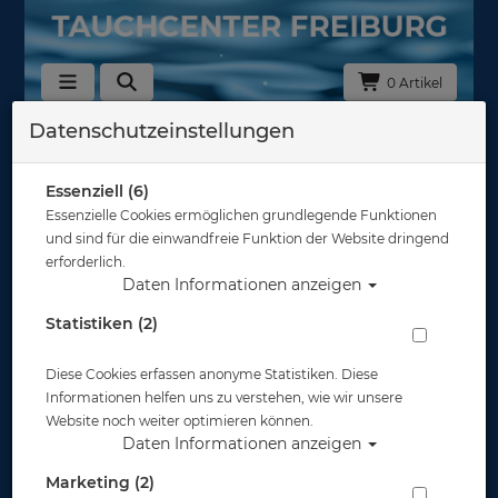
0 Artikel
Datenschutzeinstellungen
Zubehör
In dieser Ansicht sind keine Produkte verfügbar
Essenziell (6)
Essenzielle Cookies ermöglichen grundlegende Funktionen
Gut abgesichert?
und sind für die einwandfreie Funktion der Website dringend
erforderlich.
Daten Informationen anzeigen
Rechtliches
Statistiken (2)
Diese Cookies erfassen anonyme Statistiken. Diese
Informationen
Informationen helfen uns zu verstehen, wie wir unsere
Website noch weiter optimieren können.
Daten Informationen anzeigen
Zahlungsmöglichkeiten
Marketing (2)