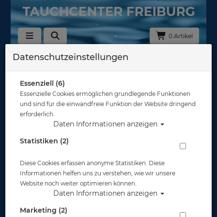
0 Artikel
Datenschutzeinstellungen
Zurück
Alle Artikel zeigen aus: Tarierjackets - Taschen & Bleitaschen
Essenziell (6)
Essenzielle Cookies ermöglichen grundlegende Funktionen
und sind für die einwandfreie Funktion der Website dringend
erforderlich.
Daten Informationen anzeigen
Statistiken (2)
Diese Cookies erfassen anonyme Statistiken. Diese
Informationen helfen uns zu verstehen, wie wir unsere
Website noch weiter optimieren können.
Daten Informationen anzeigen
Marketing (2)