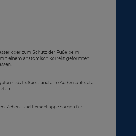
asser oder zum Schutz der Füße beim
d mit einem anatomisch korrekt geformten
assen.
geformtes Fußbett und eine Außensohle, die
ieten
ngen, Zehen- und Fersenkappe sorgen für