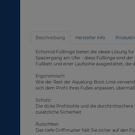
Beschreibung
Hersteller Info
Produkti
Echomid-Füßlinge bieten die ideale Lösung fü
Spaziergang am Ufer - diese Füßlinge sind de
Fußbett und einer Laufsohle ausgestattet, die 
Ergonomisch:
Wie der Rest der Aqualung Boot-Linie verwende
sich dem Profil Ihres Fußes anpassen, überm
Schutz:
Die dicke Profilsohle und die durchtrittsicher
zusätzliche Sicherheit
Rutschfest:
Das tiefe Griffmuster hält Sie sicher auf den F