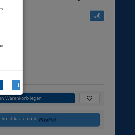
es
ne
den Warenkorb legen
Direkt kaufen mit