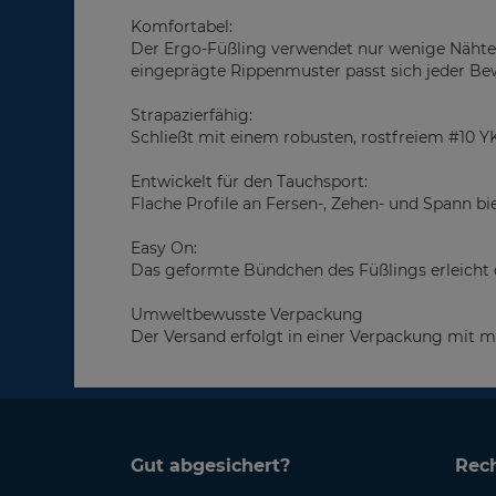
Komfortabel:
Der Ergo-Füßling verwendet nur wenige Nähte,
eingeprägte Rippenmuster passt sich jeder B
Strapazierfähig:
Schließt mit einem robusten, rostfreiem #10 Y
Entwickelt für den Tauchsport:
Flache Profile an Fersen-, Zehen- und Spann b
Easy On:
Das geformte Bündchen des Füßlings erleicht
Umweltbewusste Verpackung
Der Versand erfolgt in einer Verpackung mit 
Gut abgesichert?
Rech