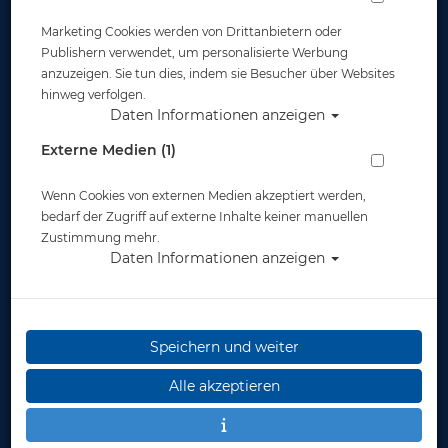
Artikelnr.: mar-415122
Marketing Cookies werden von Drittanbietern oder
Publishern verwendet, um personalisierte Werbung
anzuzeigen. Sie tun dies, indem sie Besucher über Websites
hinweg verfolgen.
Daten Informationen anzeigen
Externe Medien (1)
Herstellerpreis: 21,95 €
Wenn Cookies von externen Medien akzeptiert werden,
bedarf der Zugriff auf externe Inhalte keiner manuellen
15,90 €
*
Zustimmung mehr.
Daten Informationen anzeigen
Lieferbar
in 1-2 Wochen
Speichern und weiter
Alle akzeptieren
Stk.