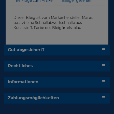
Ihre Frage zum Artikel
Billiger gesehen?
Dieser Bleigurt vom Markenhersteller Mares
besitzt eine Schnellabwurfschnalle aus
Kunststoff. Farbe des Bleigürtels: blau
Gut abgesichert?
Rechtliches
Informationen
Zahlungsmöglichkeiten