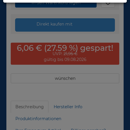
in den Warenkorb legen
Direkt kaufen mit
6,06 € (27.59 %) gespart!
UVP:
21,95 €
gültig bis 09.08.2026
wünschen
Beschreibung
Hersteller Info
Produktinformationen