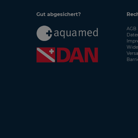
Gut abgesichert?
Rech
AGB 
Date
Impr
Wide
Vers
Barri