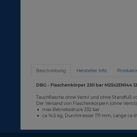
Beschreibung
Hersteller Info
Produkti
DBG - Flaschenkörper 230 bar M25x2EN144 12
Tauchflasche ohne Ventil und ohne Standfuß von
Der Versand von Flaschenkörpern (ohne Ventil
max Betriebsdruck 232 bar
ca 14,5 kg, Durchmesser 171 mm, Länge ca 