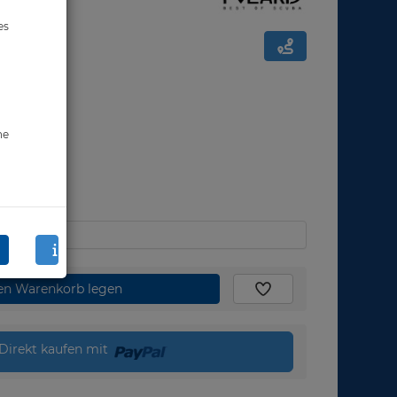
es
ne
den Warenkorb legen
Direkt kaufen mit