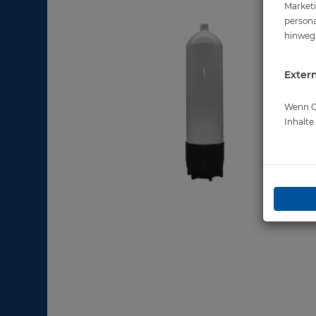
Marketi
persona
hinweg 
Extern
Wenn Co
Inhalt