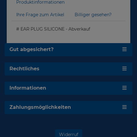
Produktinformationen
Ihre Frage zum Artikel
Billiger gesehen?
# EAR PLUG SILICONE - Abverkauf
Gut abgesichert?
Rechtliches
Informationen
Zahlungsmöglichkeiten
Widerruf