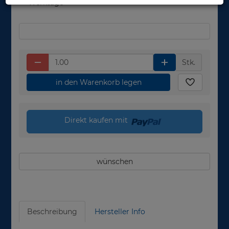
Werktage
Stk.
in den Warenkorb legen
Direkt kaufen mit
wünschen
Beschreibung
Hersteller Info