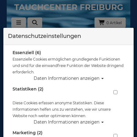
0 Artikel
Datenschutzeinstellungen
Zurück
Alle Artikel zeigen aus: Schwimmhilfen & Training
Essenziell (6)
Essenzielle Cookies ermöglichen grundlegende Funktionen
und sind für die einwandfreie Funktion der Website dringend
erforderlich.
Daten Informationen anzeigen
Statistiken (2)
Diese Cookies erfassen anonyme Statistiken. Diese
Informationen helfen uns zu verstehen, wie wir unsere
Website noch weiter optimieren können.
Daten Informationen anzeigen
Marketing (2)