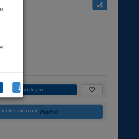
es
ne
den Warenkorb legen
Direkt kaufen mit