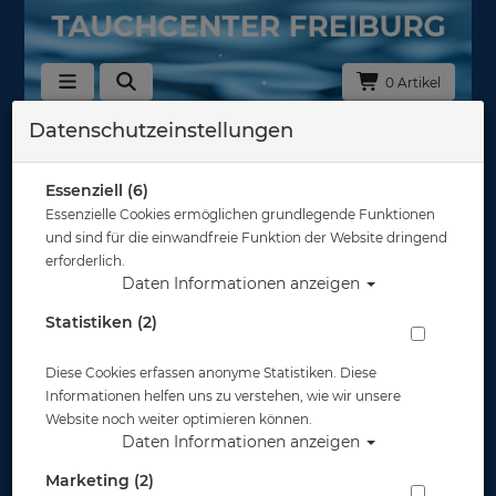
0 Artikel
Datenschutzeinstellungen
Zurück
Alle Artikel zeigen aus: Neopren - Füßlinge & Socken
Essenziell (6)
Essenzielle Cookies ermöglichen grundlegende Funktionen
und sind für die einwandfreie Funktion der Website dringend
erforderlich.
Daten Informationen anzeigen
Statistiken (2)
Diese Cookies erfassen anonyme Statistiken. Diese
Informationen helfen uns zu verstehen, wie wir unsere
Website noch weiter optimieren können.
Daten Informationen anzeigen
Marketing (2)