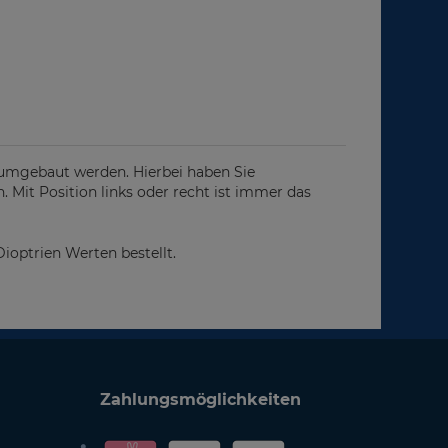
 umgebaut werden. Hierbei haben Sie
. Mit Position links oder recht ist immer das
ioptrien Werten bestellt.
Zahlungsmöglichkeiten