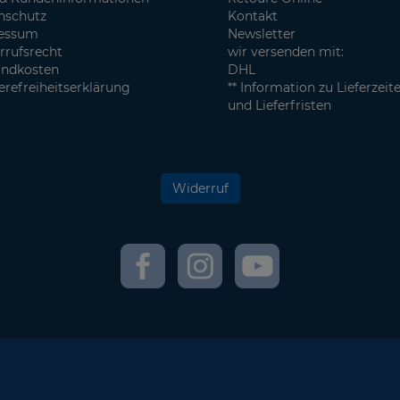
nschutz
Kontakt
essum
Newsletter
rrufsrecht
wir versenden mit:
andkosten
DHL
erefreiheitserklärung
** Information zu Lieferzeit
und Lieferfristen
Widerruf