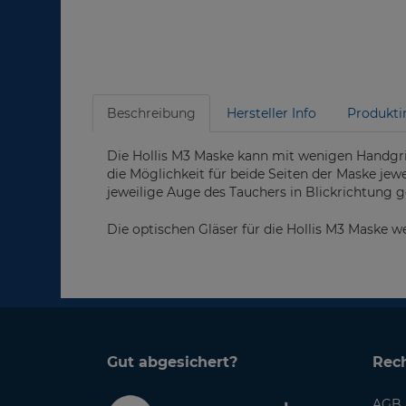
Beschreibung
Hersteller Info
Produkti
Die Hollis M3 Maske kann mit wenigen Handgri
die Möglichkeit für beide Seiten der Maske jewe
jeweilige Auge des Tauchers in Blickrichtung 
Die optischen Gläser für die Hollis M3 Maske w
Gut abgesichert?
Rech
AGB 