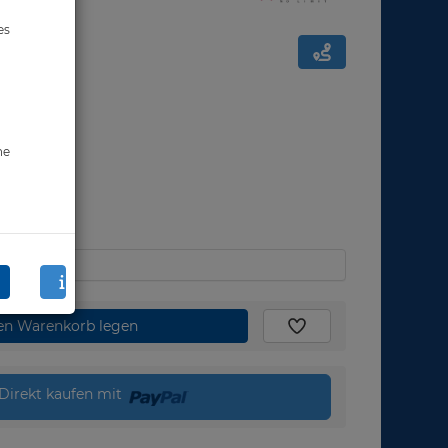
es
ne
den Warenkorb legen
Direkt kaufen mit