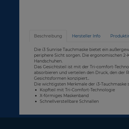
Beschreibung
Hersteller Info
Produkti
Die i3 Sunrise Tauchmaske bietet ein außergewö
periphere Sicht sorgen. Die ergonomischen 2-
Handschuhen.
Das Gesichtsteil ist mit der Tri-comfort-Tech
absorbieren und verteilen den Druck, den der R
Gesichtsformen konzipiert..
Die wichtigsten Merkmale der i3-Tauchmaske s
Kopfteil mit Tri-Comfort-Technologie
X-förmiges Maskenband
Schnellverstellbare Schnallen