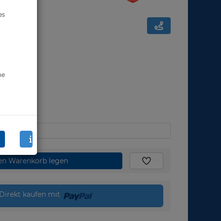
es
ne
den Warenkorb legen
Direkt kaufen mit