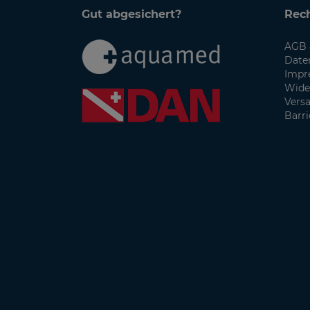
Gut abgesichert?
Rech
AGB 
Date
Impr
Wide
Vers
Barri