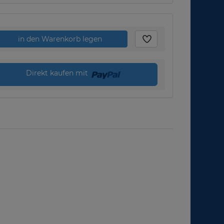
in den Warenkorb legen
Direkt kaufen mit