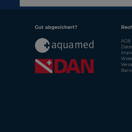
Gut abgesichert?
Rech
AGB 
Date
Impr
Wide
Vers
Barri