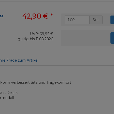
42,90 €
*
ar
Stk.
UVP:
69,95 €
gültig bis 11.08.2026
Ihre Frage zum Artikel
e Form verbessert Sitz und Tragekomfort
 den Druck
ermodell