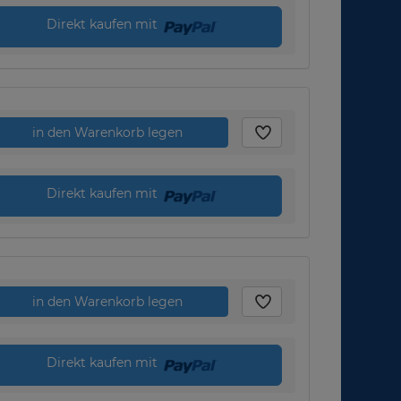
Direkt kaufen mit
in den Warenkorb legen
Direkt kaufen mit
in den Warenkorb legen
Direkt kaufen mit