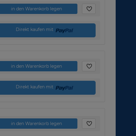
in den Warenkorb legen
Direkt kaufen mit
in den Warenkorb legen
Direkt kaufen mit
in den Warenkorb legen