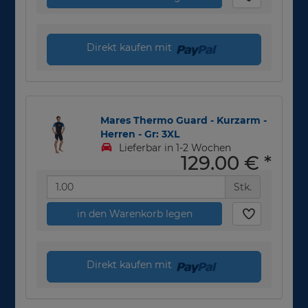
Direkt kaufen mit
Mares Thermo Guard - Kurzarm -
Herren - Gr: 3XL
Lieferbar in 1-2 Wochen
129,00 €
*
Stk.
in den Warenkorb legen
Direkt kaufen mit