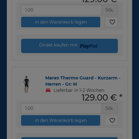
Stk.
in den Warenkorb legen
Direkt kaufen mit
Mares Thermo Guard - Kurzarm -
Herren - Gr: M
Lieferbar in 1-2 Wochen
129,00 €
*
Stk.
in den Warenkorb legen