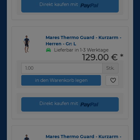
Direkt kaufen mit
Mares Thermo Guard - Kurzarm -
Herren - Gr: L
Lieferbar in 1-3 Werktage
129,00 €
*
Stk.
in den Warenkorb legen
Direkt kaufen mit
Mares Thermo Guard - Kurzarm -