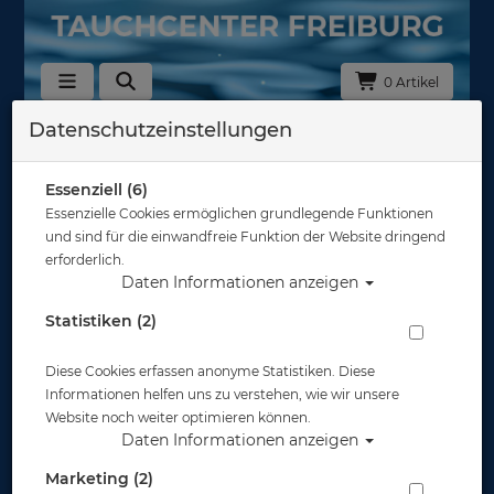
0 Artikel
Datenschutzeinstellungen
Zurück
Alle Artikel zeigen aus: Neopren - Shirts & Hosen
Essenziell (6)
Essenzielle Cookies ermöglichen grundlegende Funktionen
und sind für die einwandfreie Funktion der Website dringend
erforderlich.
Daten Informationen anzeigen
Statistiken (2)
Diese Cookies erfassen anonyme Statistiken. Diese
Informationen helfen uns zu verstehen, wie wir unsere
Website noch weiter optimieren können.
Daten Informationen anzeigen
Marketing (2)