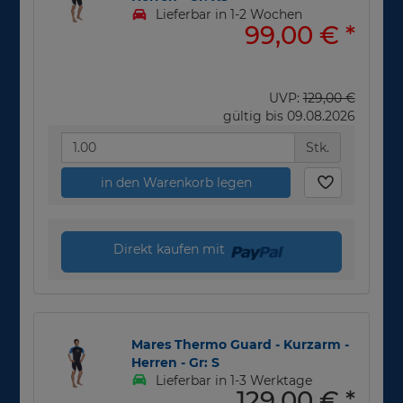
Lieferbar in 1-2 Wochen
99,00 €
*
UVP:
129,00 €
gültig bis 09.08.2026
Stk.
in den Warenkorb legen
Direkt kaufen mit
Mares Thermo Guard - Kurzarm -
Herren - Gr: S
Lieferbar in 1-3 Werktage
129,00 €
*