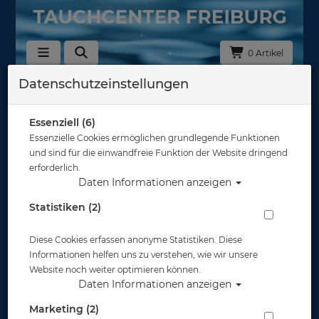
0 Artikel
Datenschutzeinstellungen
Zurück
Alle Artikel zeigen aus: Abverkauf
Essenziell (6)
Essenzielle Cookies ermöglichen grundlegende Funktionen
und sind für die einwandfreie Funktion der Website dringend
erforderlich.
Daten Informationen anzeigen
Statistiken (2)
Diese Cookies erfassen anonyme Statistiken. Diese
Informationen helfen uns zu verstehen, wie wir unsere
Website noch weiter optimieren können.
Daten Informationen anzeigen
Marketing (2)