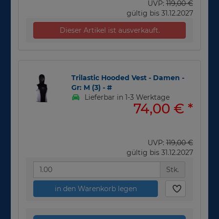
UVP:
119,00 €
gültig bis 31.12.2027
Dieser Artikel ist ausverkauft.
Trilastic Hooded Vest - Damen -
Gr: M (3) - #
Lieferbar in 1-3 Werktage
74,00 €
*
UVP:
119,00 €
gültig bis 31.12.2027
Stk.
in den Warenkorb legen