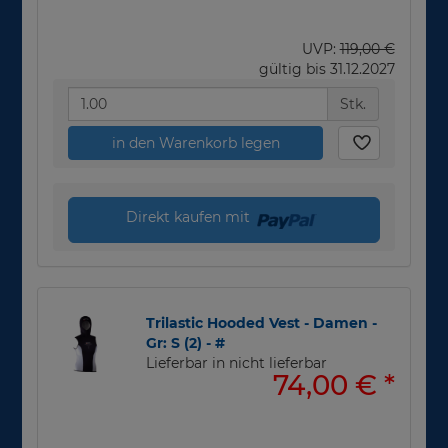
UVP:
119,00 €
gültig bis 31.12.2027
Stk.
in den Warenkorb legen
Direkt kaufen mit
Trilastic Hooded Vest - Damen -
Gr: S (2) - #
Lieferbar in nicht lieferbar
74,00 €
*