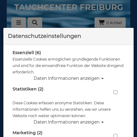
0 Artikel
Datenschutzeinstellungen
Zurück
Alle Artikel zeigen aus: Trockentauchen - Unterzieher
Essenziell (6)
Essenzielle Cookies ermöglichen grundlegende Funktionen
und sind für die einwandfreie Funktion der Website dringend
erforderlich.
Daten Informationen anzeigen
Statistiken (2)
Diese Cookies erfassen anonyme Statistiken. Diese
Informationen helfen uns zu verstehen, wie wir unsere
Website noch weiter optimieren können.
Daten Informationen anzeigen
Marketing (2)