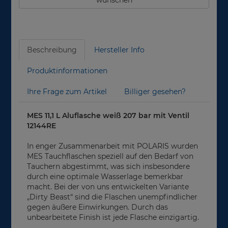
Beschreibung
Hersteller Info
Produktinformationen
Ihre Frage zum Artikel
Billiger gesehen?
MES 11,1 L Aluflasche weiß 207 bar mit Ventil
12144RE
In enger Zusammenarbeit mit POLARIS wurden
MES Tauchflaschen speziell auf den Bedarf von
Tauchern abgestimmt, was sich insbesondere
durch eine optimale Wasserlage bemerkbar
macht. Bei der von uns entwickelten Variante
„Dirty Beast“ sind die Flaschen unempfindlicher
gegen äußere Einwirkungen. Durch das
unbearbeitete Finish ist jede Flasche einzigartig.