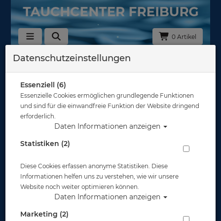
0 Artikel
Datenschutzeinstellungen
Zurück
Alle Artikel zeigen aus: Tauchflaschen 200/232bar
Essenziell (6)
Essenzielle Cookies ermöglichen grundlegende Funktionen
und sind für die einwandfreie Funktion der Website dringend
erforderlich.
Daten Informationen anzeigen
Statistiken (2)
Diese Cookies erfassen anonyme Statistiken. Diese
Informationen helfen uns zu verstehen, wie wir unsere
Website noch weiter optimieren können.
Daten Informationen anzeigen
Marketing (2)