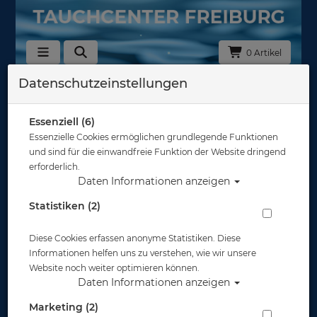
0 Artikel
Datenschutzeinstellungen
Zurück
Alle Artikel zeigen aus: Schläuche
Essenziell (6)
Essenzielle Cookies ermöglichen grundlegende Funktionen
und sind für die einwandfreie Funktion der Website dringend
erforderlich.
Daten Informationen anzeigen
Statistiken (2)
Diese Cookies erfassen anonyme Statistiken. Diese
Informationen helfen uns zu verstehen, wie wir unsere
Website noch weiter optimieren können.
Daten Informationen anzeigen
Marketing (2)