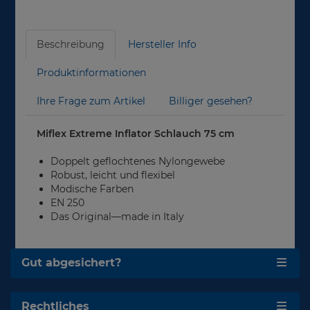
Beschreibung
Hersteller Info
Produktinformationen
Ihre Frage zum Artikel
Billiger gesehen?
Miflex Extreme Inflator Schlauch 75 cm
Doppelt geflochtenes Nylongewebe
Robust, leicht und flexibel
Modische Farben
EN 250
Das Original—made in Italy
Gut abgesichert?
Rechtliches