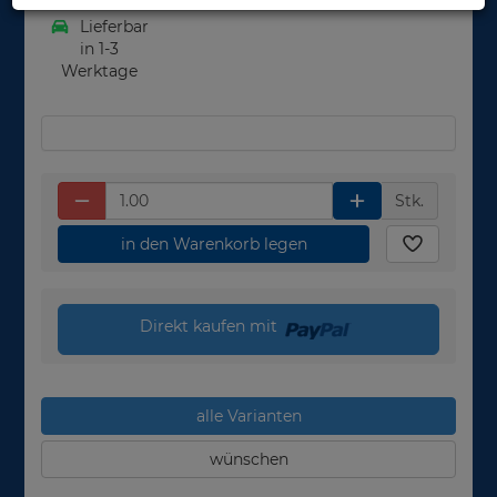
Lieferbar
in 1-3
Werktage
Stk.
in den Warenkorb legen
Direkt kaufen mit
alle Varianten
wünschen