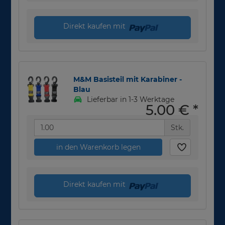
Direkt kaufen mit
M&M Basisteil mit Karabiner -
Blau
Lieferbar in 1-3 Werktage
5,00 €
*
Stk.
in den Warenkorb legen
Direkt kaufen mit