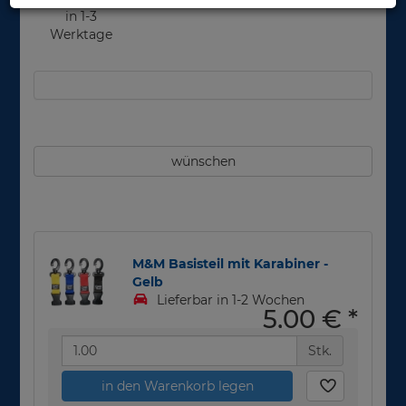
in 1-3
Werktage
wünschen
M&M Basisteil mit Karabiner -
Gelb
Lieferbar in 1-2 Wochen
5,00 €
*
Stk.
in den Warenkorb legen