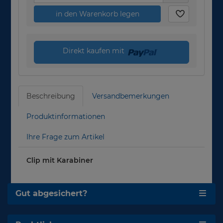
in den Warenkorb legen
Direkt kaufen mit
Beschreibung
Versandbemerkungen
Produktinformationen
Ihre Frage zum Artikel
Clip mit Karabiner
Gut abgesichert?