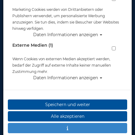
Marketing Cookies werden von Drittanbietern oder
Publishern verwendet, um personalisierte Werbung
anzuzeigen. Sie tun dies, indem sie Besucher über Websites
hinweg verfolgen.
Daten Informationen anzeigen
M&M Basisteil mit Karabiner
Externe Medien (1)
Artikelnr.: mum-33000master
Wenn Cookies von externen Medien akzeptiert werden,
bedarf der Zugriff auf externe Inhalte keiner manuellen
Zustimmung mehr.
Daten Informationen anzeigen
Herstellerpreis: 5,00 €
Speichern und weiter
Alle akzeptieren
ab
5,00 €
*
Lieferbar