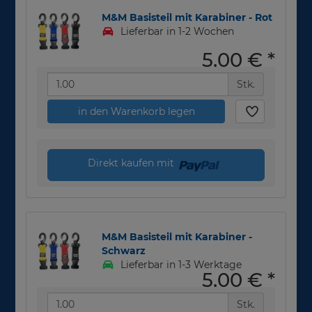
M&M Basisteil mit Karabiner - Rot
Lieferbar in 1-2 Wochen
5,00 €
*
Stk.
in den Warenkorb legen
Direkt kaufen mit
M&M Basisteil mit Karabiner -
Schwarz
Lieferbar in 1-3 Werktage
5,00 €
*
Stk.