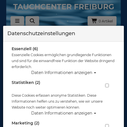
0 Artikel
Datenschutzeinstellungen
Zurück
Alle Artikel zeigen aus: Schnapphaken - Karabiner - Spiralkabel
Essenziell (6)
Essenzielle Cookies ermöglichen grundlegende Funktionen
und sind für die einwandfreie Funktion der Website dringend
erforderlich.
Daten Informationen anzeigen
Statistiken (2)
Diese Cookies erfassen anonyme Statistiken. Diese
Informationen helfen uns zu verstehen, wie wir unsere
Website noch weiter optimieren können.
Daten Informationen anzeigen
Marketing (2)