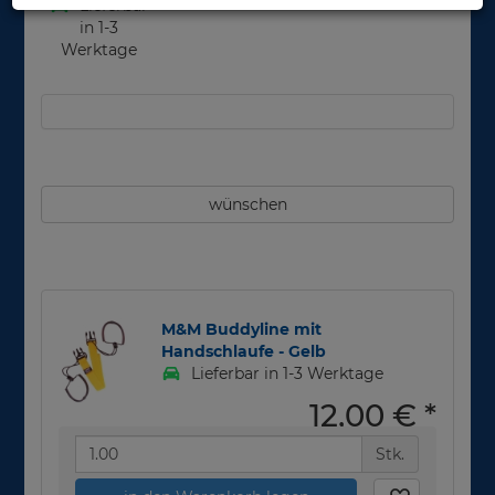
Lieferbar
in 1-3
Werktage
wünschen
M&M Buddyline mit
Handschlaufe - Gelb
Lieferbar in 1-3 Werktage
12,00 €
*
Stk.