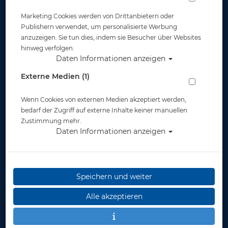
Marketing Cookies werden von Drittanbietern oder
Publishern verwendet, um personalisierte Werbung
anzuzeigen. Sie tun dies, indem sie Besucher über Websites
hinweg verfolgen.
Daten Informationen anzeigen
M&M Buddyline mit Handschlaufe
Externe Medien (1)
Artikelnr.: mum-35001master
Wenn Cookies von externen Medien akzeptiert werden,
bedarf der Zugriff auf externe Inhalte keiner manuellen
Zustimmung mehr.
Daten Informationen anzeigen
Speichern und weiter
Herstellerpreis: 12,60 €
Alle akzeptieren
ab
12,00 €
*