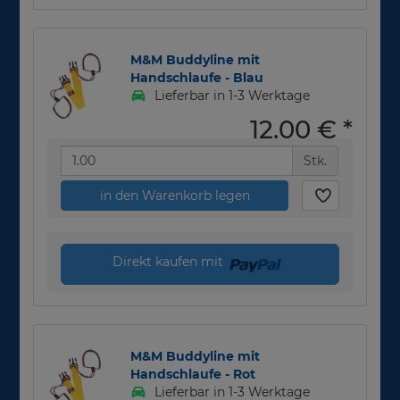
M&M Buddyline mit
Handschlaufe - Blau
Lieferbar in 1-3 Werktage
12,00 €
*
Stk.
in den Warenkorb legen
Direkt kaufen mit
M&M Buddyline mit
Handschlaufe - Rot
Lieferbar in 1-3 Werktage