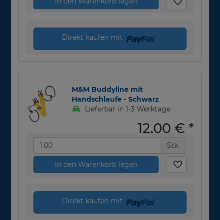
in den Warenkorb legen
Direkt kaufen mit
M&M Buddyline mit
Handschlaufe - Schwarz
Lieferbar in 1-3 Werktage
12,00 €
*
Stk.
in den Warenkorb legen
Direkt kaufen mit