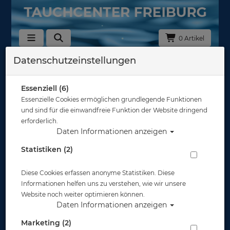
0 Artikel
Datenschutzeinstellungen
Zurück
Alle Artikel zeigen aus: Schnapphaken - Karabiner - Spiralkabel
Essenziell (6)
Essenzielle Cookies ermöglichen grundlegende Funktionen
und sind für die einwandfreie Funktion der Website dringend
erforderlich.
Daten Informationen anzeigen
Statistiken (2)
Diese Cookies erfassen anonyme Statistiken. Diese
Informationen helfen uns zu verstehen, wie wir unsere
Website noch weiter optimieren können.
Daten Informationen anzeigen
Marketing (2)