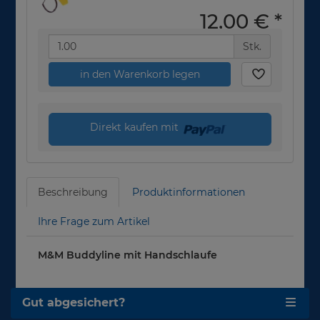
12,00 €
*
Stk.
in den Warenkorb legen
Direkt kaufen mit
Beschreibung
Produktinformationen
Ihre Frage zum Artikel
M&M Buddyline mit Handschlaufe
Gut abgesichert?