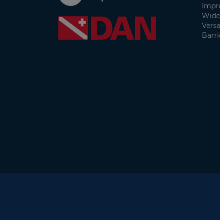
Impr
Wide
Vers
Barri