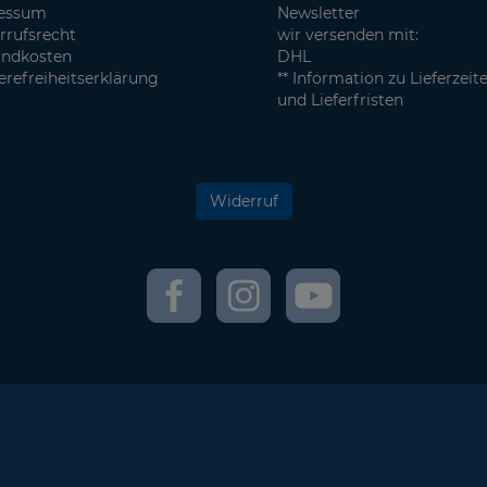
essum
Newsletter
rrufsrecht
wir versenden mit:
andkosten
DHL
erefreiheitserklärung
** Information zu Lieferzeit
und Lieferfristen
Widerruf