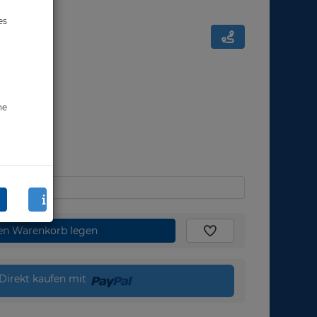
es
ne
den Warenkorb legen
Direkt kaufen mit