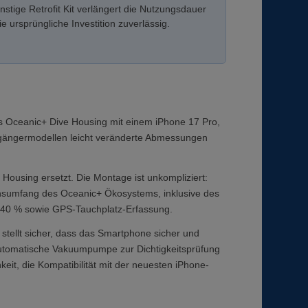
tige Retrofit Kit verlängert die Nutzungsdauer
 ursprüngliche Investition zuverlässig.
ndes Oceanic+ Dive Housing mit einem iPhone 17 Pro,
rgängermodellen leicht veränderte Abmessungen
Housing ersetzt. Die Montage ist unkompliziert:
ionsumfang des Oceanic+ Ökosystems, inklusive des
 40 % sowie GPS-Tauchplatz-Erfassung.
stellt sicher, dass das Smartphone sicher und
e automatische Vakuumpumpe zur Dichtigkeitsprüfung
eit, die Kompatibilität mit der neuesten iPhone-