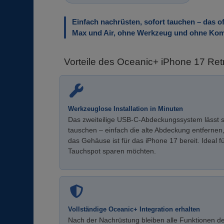
Einfach nachrüsten, sofort tauchen – das o
Max und Air, ohne Werkzeug und ohne Ko
Vorteile des Oceanic+ iPhone 17 Retro
Werkzeuglose Installation in Minuten
Das zweiteilige USB-C-Abdeckungssystem lässt 
tauschen – einfach die alte Abdeckung entfernen, 
das Gehäuse ist für das iPhone 17 bereit. Ideal f
Tauchspot sparen möchten.
Vollständige Oceanic+ Integration erhalten
Nach der Nachrüstung bleiben alle Funktionen d