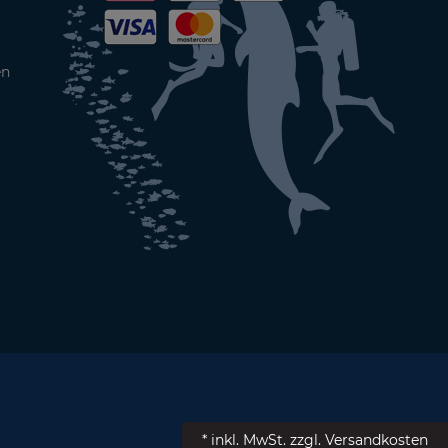
en
* inkl. MwSt.
zzgl. Versandkosten