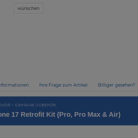
wünschen
nformationen
Ihre Frage zum Artikel
Billiger gesehen?
EHÖR › GEHÄUSE-ZUBEHÖR
e 17 Retrofit Kit (Pro, Pro Max & Air)