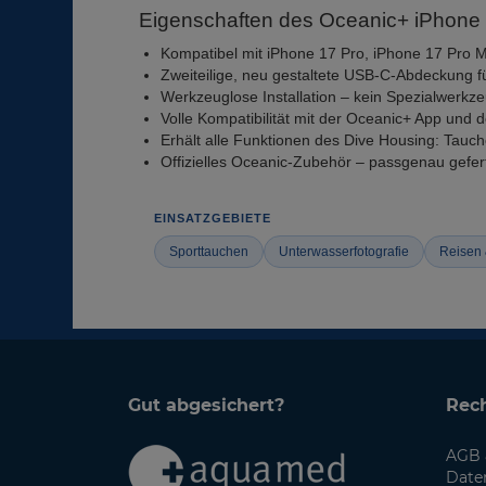
Eigenschaften des Oceanic+ iPhone 1
Kompatibel mit iPhone 17 Pro, iPhone 17 Pro M
Zweiteilige, neu gestaltete USB-C-Abdeckung f
Werkzeuglose Installation – kein Spezialwerkze
Volle Kompatibilität mit der Oceanic+ App un
Erhält alle Funktionen des Dive Housing: Tauc
Offizielles Oceanic-Zubehör – passgenau gefert
EINSATZGEBIETE
Sporttauchen
Unterwasserfotografie
Reisen
Gut abgesichert?
Rech
AGB 
Date