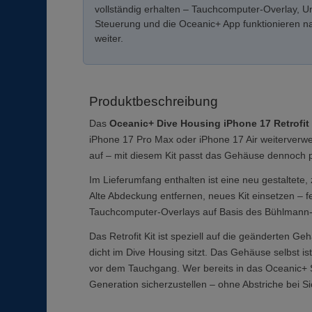
vollständig erhalten – Tauchcomputer-Overlay, Un
Steuerung und die Oceanic+ App funktionieren n
weiter.
Produktbeschreibung
Das
Oceanic+ Dive Housing iPhone 17 Retrofit 
iPhone 17 Pro Max oder iPhone 17 Air weiterverw
auf – mit diesem Kit passt das Gehäuse dennoch p
Im Lieferumfang enthalten ist eine neu gestaltete
Alte Abdeckung entfernen, neues Kit einsetzen – 
Tauchcomputer-Overlays auf Basis des Bühlmann-Z
Das Retrofit Kit ist speziell auf die geänderten 
dicht im Dive Housing sitzt. Das Gehäuse selbst i
vor dem Tauchgang. Wer bereits in das Oceanic+ Sys
Generation sicherzustellen – ohne Abstriche bei Sic