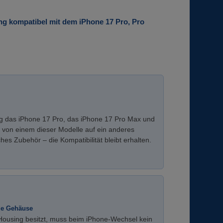
ing kompatibel mit dem iPhone 17 Pro, Pro
itig das iPhone 17 Pro, das iPhone 17 Pro Max und
 von einem dieser Modelle auf ein anderes
ches Zubehör – die Kompatibilität bleibt erhalten.
nde Gehäuse
Housing besitzt, muss beim iPhone-Wechsel kein