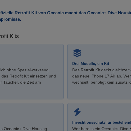
ffizielle Retrofit Kit von Oceanic macht das Oceanic+ Dive Hous
mpromisse.
fit Kits
Drei Modelle, ein Kit
sich ohne Spezialwerkzeug
Das Retrofit Kit deckt gleichze
das Retrofit Kit einsetzen und
das neue iPhone 17 Air ab. Wer
ür Taucher, die Zeit am
wechselt, benötigt kein zusätzli
Investitionsschutz für bestehe
es Oceanic+ Dive Housing
Wer bereits ein Oceanic+ Dive 