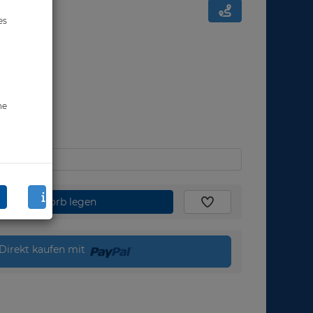
es
ne
den Warenkorb legen
Direkt kaufen mit