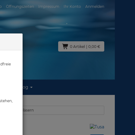
o
Öffnungszeiten
Impressum
Ihr Konto
Anmelden
0 Artikel
| 0,00 €
dfreie
Blog
stehen,
ken mit opt. Gläsern