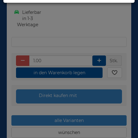
Lieferbar
in 1-3
Werktage
Stk.
in den Warenkorb legen
Direkt kaufen mit
alle Varianten
wünschen