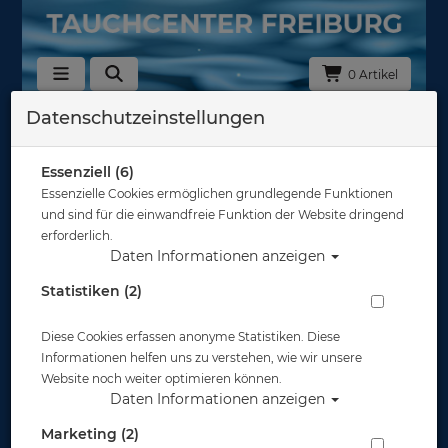
0 Artikel
Datenschutzeinstellungen
Zurück
Alle Artikel zeigen aus: Masken mit opt. Gläsern
Essenziell (6)
Essenzielle Cookies ermöglichen grundlegende Funktionen
und sind für die einwandfreie Funktion der Website dringend
erforderlich.
Daten Informationen anzeigen
Statistiken (2)
Diese Cookies erfassen anonyme Statistiken. Diese
Informationen helfen uns zu verstehen, wie wir unsere
Website noch weiter optimieren können.
Daten Informationen anzeigen
Marketing (2)