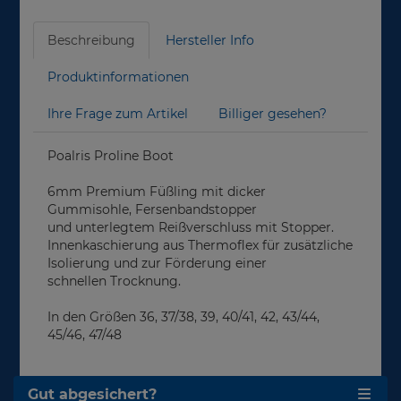
Beschreibung
Hersteller Info
Produktinformationen
Ihre Frage zum Artikel
Billiger gesehen?
Poalris Proline Boot
6mm Premium Füßling mit dicker
Gummisohle, Fersenbandstopper
und unterlegtem Reißverschluss mit Stopper.
Innenkaschierung aus Thermoflex für zusätzliche
Isolierung und zur Förderung einer
schnellen Trocknung.
In den Größen 36, 37/38, 39, 40/41, 42, 43/44,
45/46, 47/48
Gut abgesichert?