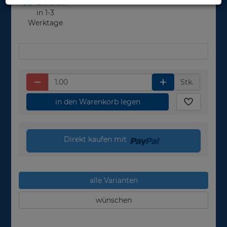
Lieferbar
in 1-3
Werktage
Stk.
in den Warenkorb legen
Direkt kaufen mit
alle Varianten
wünschen