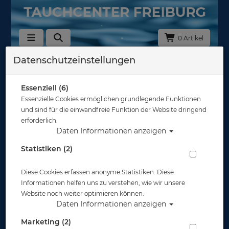
0 Artikel
Datenschutzeinstellungen
Zurück
Alle Artikel zeigen aus: Neopren - Füßlinge & Socken
Essenziell (6)
Essenzielle Cookies ermöglichen grundlegende Funktionen
und sind für die einwandfreie Funktion der Website dringend
erforderlich.
Daten Informationen anzeigen
Statistiken (2)
Diese Cookies erfassen anonyme Statistiken. Diese
Informationen helfen uns zu verstehen, wie wir unsere
Website noch weiter optimieren können.
Daten Informationen anzeigen
Marketing (2)