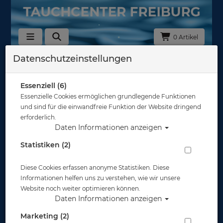
0 Artikel
Datenschutzeinstellungen
Zurück
Alle Artikel zeigen aus: Brücken - Ventile - Zubehör
Essenziell (6)
Essenzielle Cookies ermöglichen grundlegende Funktionen
und sind für die einwandfreie Funktion der Website dringend
erforderlich.
Daten Informationen anzeigen
Statistiken (2)
Diese Cookies erfassen anonyme Statistiken. Diese
Informationen helfen uns zu verstehen, wie wir unsere
Website noch weiter optimieren können.
Daten Informationen anzeigen
Marketing (2)