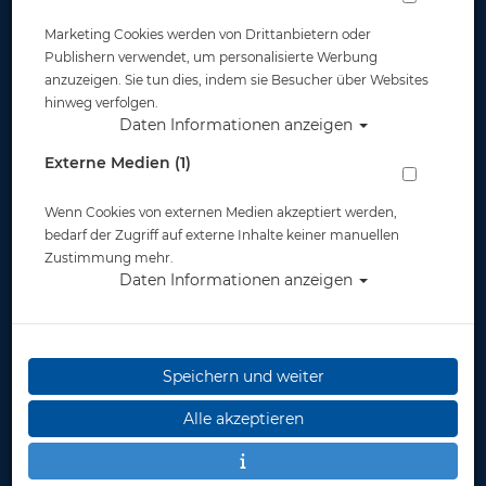
Marketing Cookies werden von Drittanbietern oder
Publishern verwendet, um personalisierte Werbung
anzuzeigen. Sie tun dies, indem sie Besucher über Websites
hinweg verfolgen.
Daten Informationen anzeigen
Polaris Dreisteg gezahnt
Externe Medien (1)
Artikelnr.: pol-16550
Wenn Cookies von externen Medien akzeptiert werden,
bedarf der Zugriff auf externe Inhalte keiner manuellen
Zustimmung mehr.
Daten Informationen anzeigen
Speichern und weiter
Herstellerpreis: 7,00 €
Alle akzeptieren
7,00 €
*