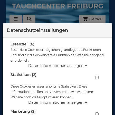
0 Artikel
Datenschutzeinstellungen
Zurück
Alle Artikel zeigen aus: Tarierjackets - Inflatoren
Essenziell (6)
Essenzielle Cookies ermöglichen grundlegende Funktionen
und sind für die einwandfreie Funktion der Website dringend
erforderlich.
Daten Informationen anzeigen
Statistiken (2)
Diese Cookies erfassen anonyme Statistiken. Diese
Informationen helfen uns zu verstehen, wie wir unsere
Website noch weiter optimieren können.
Daten Informationen anzeigen
Marketing (2)