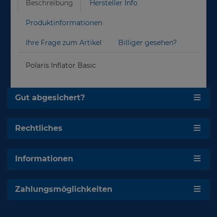
Beschreibung
Hersteller Info
Produktinformationen
Ihre Frage zum Artikel
Billiger gesehen?
Polaris Inflator Basic
Gut abgesichert?
Rechtliches
Informationen
Zahlungsmöglichkeiten