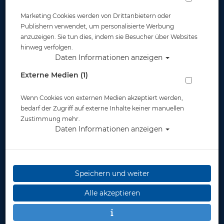
Marketing Cookies werden von Drittanbietern oder
Publishern verwendet, um personalisierte Werbung
anzuzeigen. Sie tun dies, indem sie Besucher über Websites
hinweg verfolgen.
Daten Informationen anzeigen
Polaris Inflator Basic
Externe Medien (1)
Artikelnr.: pol-69110
Wenn Cookies von externen Medien akzeptiert werden,
bedarf der Zugriff auf externe Inhalte keiner manuellen
Zustimmung mehr.
Daten Informationen anzeigen
Speichern und weiter
Herstellerpreis: 48,00 €
Alle akzeptieren
48,00 €
*