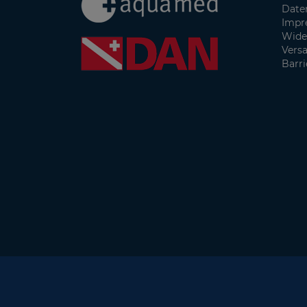
Date
Impr
Wide
Vers
Barri