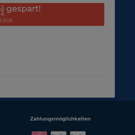
%) gespart!
0 €
08.2026
Zahlungsmöglichkeiten