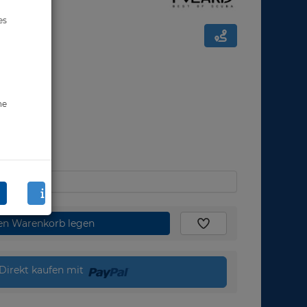
es
ne
den Warenkorb legen
Direkt kaufen mit