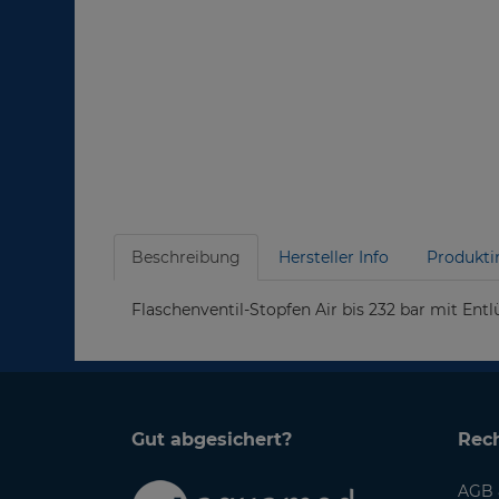
Beschreibung
Hersteller Info
Produkti
Flaschenventil-Stopfen Air bis 232 bar mit Ent
Gut abgesichert?
Rech
AGB 