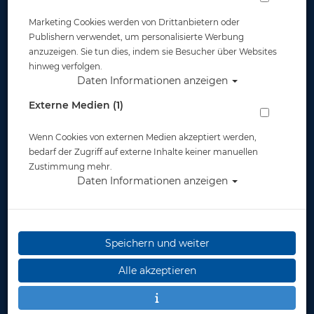
Marketing Cookies werden von Drittanbietern oder
Publishern verwendet, um personalisierte Werbung
anzuzeigen. Sie tun dies, indem sie Besucher über Websites
hinweg verfolgen.
Daten Informationen anzeigen
Polaris Universal Silikon Mundstück
Externe Medien (1)
schwarz
Wenn Cookies von externen Medien akzeptiert werden,
Artikelnr.: pol-28120
bedarf der Zugriff auf externe Inhalte keiner manuellen
Zustimmung mehr.
Daten Informationen anzeigen
Speichern und weiter
Herstellerpreis: 8,00 €
Alle akzeptieren
8,00 €
*