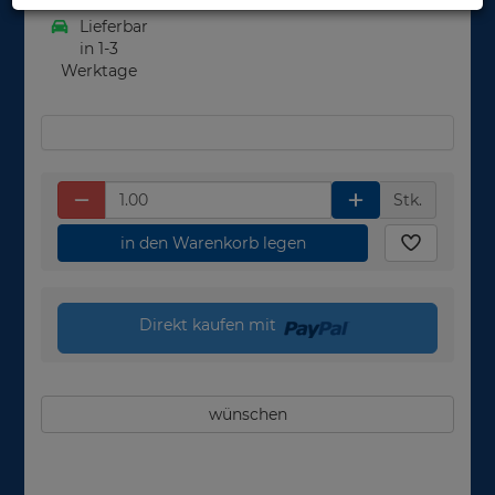
Lieferbar
in 1-3
Werktage
Stk.
in den Warenkorb legen
Direkt kaufen mit
wünschen