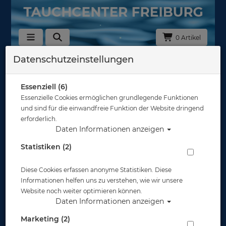
0 Artikel
Datenschutzeinstellungen
Zurück
Alle Artikel zeigen aus: Atemregler - Zubehör
Essenziell (6)
Essenzielle Cookies ermöglichen grundlegende Funktionen
und sind für die einwandfreie Funktion der Website dringend
erforderlich.
Daten Informationen anzeigen
Statistiken (2)
Diese Cookies erfassen anonyme Statistiken. Diese
Informationen helfen uns zu verstehen, wie wir unsere
Website noch weiter optimieren können.
Daten Informationen anzeigen
Marketing (2)